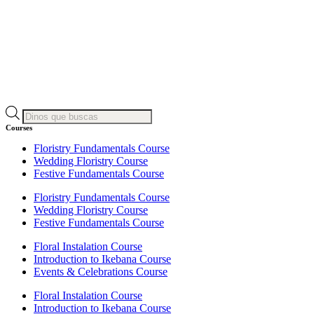
Products
search
Courses
Floristry Fundamentals Course
Wedding Floristry Course
Festive Fundamentals Course
Floristry Fundamentals Course
Wedding Floristry Course
Festive Fundamentals Course
Floral Instalation Course
Introduction to Ikebana Course
Events & Celebrations Course
Floral Instalation Course
Introduction to Ikebana Course