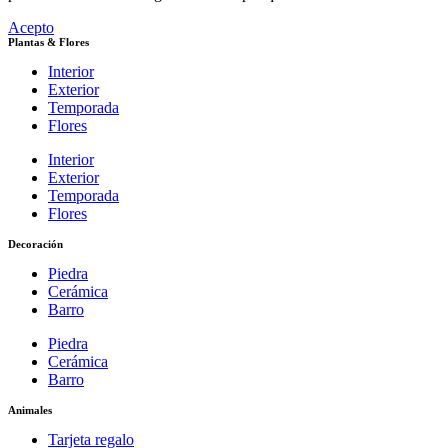
Acepto
Plantas & Flores
Interior
Exterior
Temporada
Flores
Interior
Exterior
Temporada
Flores
Decoración
Piedra
Cerámica
Barro
Piedra
Cerámica
Barro
Animales
Tarjeta regalo