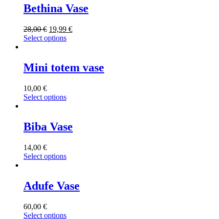
Bethina Vase
28,00
€
19,99
€
Select options
Mini totem vase
10,00
€
Select options
Biba Vase
14,00
€
Select options
Adufe Vase
60,00
€
Select options