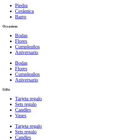
Piedra
Cerámica
Barro
Occasions
Bodas
Flores
Cumpleaños
Aniversario
Bodas
Flores
Cumpleaños
Aniversario
Gifts
Tarjeta regalo
Sets regalo
Candles
Vases
Tarjeta regalo
Sets regalo
Candles