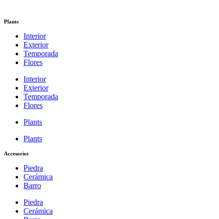
Plants
Interior
Exterior
Temporada
Flores
Interior
Exterior
Temporada
Flores
Plants
Plants
Accesories
Piedra
Cerámica
Barro
Piedra
Cerámica