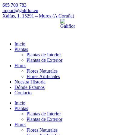
665 700 783
import@galiflor.eu
Xalfas, 1. 15291 – Muros (A Coruña)
Inicio
Plantas
Plantas de Interior
Plantas de Exterior
Flores
Flores Naturales
Flores Artificiales
Nuestra Historia
Dónde Estamos
Contacto
Inicio
Plantas
Plantas de Interior
Plantas de Exterior
Flores
Flores Naturales