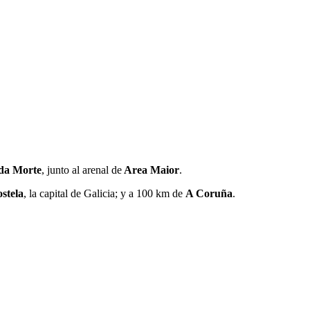
da Morte
, junto al arenal de
Area Maior
.
stela
, la capital de Galicia; y a 100 km de
A Coruña
.