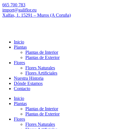
665 700 783
import@galiflor.eu
Xalfas, 1. 15291 – Muros (A Coruña)
Inicio
Plantas
Plantas de Interior
Plantas de Exterior
Flores
Flores Naturales
Flores Artificiales
Nuestra Historia
Dónde Estamos
Contacto
Inicio
Plantas
Plantas de Interior
Plantas de Exterior
Flores
Flores Naturales