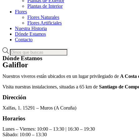
Plantas de Exterior
Plantas de Interior
Flores
Flores Naturales
Flores Artificiales
Nuestra Historia
Dónde Estamos
Contacto
Products
search
Dónde Estamos
Galiflor
Nuestros viveros están ubicados en un lugar privilegiado de
A Costa 
Visita nuestras instalaciones, situadas a 65 km de
Santiago de Compo
Dirección
Xalfas, 1. 15291 – Muros (A Coruña)
Horarios
Lunes – Viernes: 10:00 – 13:30 | 16:30 – 19:30
Sábado: 10:00 – 13:30