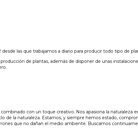
esde las que trabajamos a diario para producir todo tipo de planta
a producción de plantas, además de disponer de unas instalacio
ro.
, combinado con un toque creativo. Nos apasiona la naturaleza en 
o de la naturaleza. Estamos, y siempre hemos estado, compromet
s jarrones que no dañan el medio ambiente. Buscamos continuame