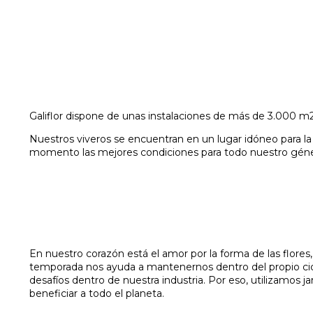
Galiflor dispone de unas instalaciones de más de 3.000 m2 d
Nuestros viveros se encuentran en un lugar idóneo para l
momento las mejores condiciones para todo nuestro géne
En nuestro corazón está el amor por la forma de las flores
temporada nos ayuda a mantenernos dentro del propio cicl
desafíos dentro de nuestra industria. Por eso, utilizamo
beneficiar a todo el planeta.