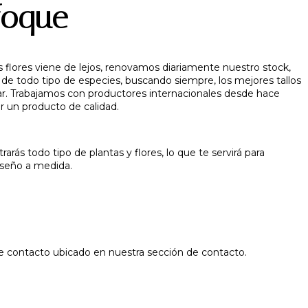
foque
las flores viene de lejos, renovamos diariamente nuestro stock,
e todo tipo de especies, buscando siempre, los mejores tallos
ar. Trabajamos con productores internacionales desde hace
 un producto de calidad.
arás todo tipo de plantas y flores, lo que te servirá para
diseño a medida.
de contacto ubicado en nuestra sección de contacto.