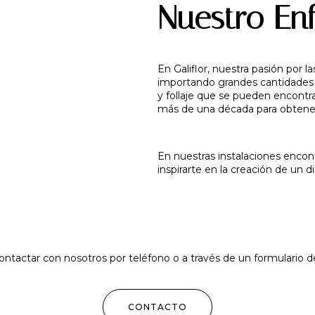
Nuestro En
En Galiflor, nuestra pasión por 
importando grandes cantidades d
y follaje que se pueden encontr
más de una década para obtener
En nuestras instalaciones encontr
inspirarte en la creación de un 
ontactar con nosotros por teléfono o a través de un formulario 
CONTACTO