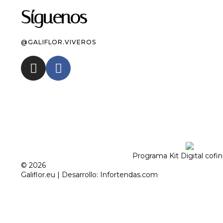
Síguenos
@GALIFLOR.VIVEROS
Programa Kit Digital cofi
© 2026
Galiflor.eu
| Desarrollo:
Infortendas.com