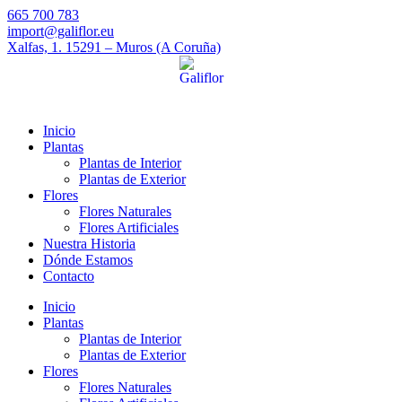
665 700 783
import@galiflor.eu
Xalfas, 1. 15291 – Muros (A Coruña)
Inicio
Plantas
Plantas de Interior
Plantas de Exterior
Flores
Flores Naturales
Flores Artificiales
Nuestra Historia
Dónde Estamos
Contacto
Inicio
Plantas
Plantas de Interior
Plantas de Exterior
Flores
Flores Naturales