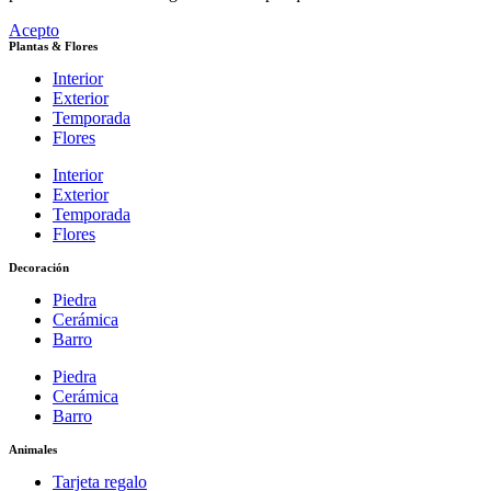
Acepto
Plantas & Flores
Interior
Exterior
Temporada
Flores
Interior
Exterior
Temporada
Flores
Decoración
Piedra
Cerámica
Barro
Piedra
Cerámica
Barro
Animales
Tarjeta regalo