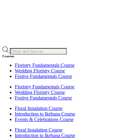
Products
search
Courses
Floristry Fundamentals Course
Wedding Floristry Course
Festive Fundamentals Course
Floristry Fundamentals Course
Wedding Floristry Course
Festive Fundamentals Course
Floral Instalation Course
Introduction to Ikebana Course
Events & Celebrations Course
Floral Instalation Course
Introduction to Ikebana Course