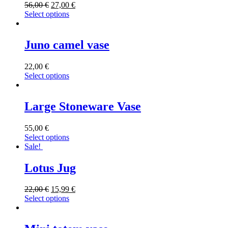
56,00
€
27,00
€
Select options
Juno camel vase
22,00
€
Select options
Large Stoneware Vase
55,00
€
Select options
Sale!
Lotus Jug
22,00
€
15,99
€
Select options