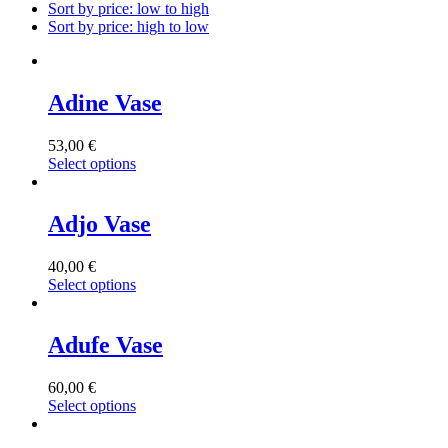
Sort by price: low to high
Sort by price: high to low
Adine Vase
53,00
€
Select options
Adjo Vase
40,00
€
Select options
Adufe Vase
60,00
€
Select options