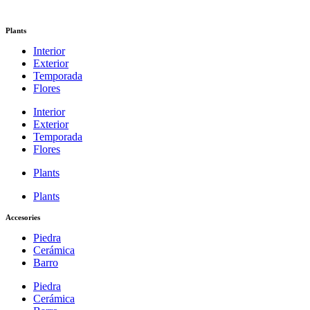
Plants
Interior
Exterior
Temporada
Flores
Interior
Exterior
Temporada
Flores
Plants
Plants
Accesories
Piedra
Cerámica
Barro
Piedra
Cerámica