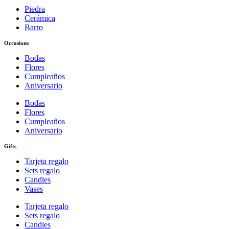
Piedra
Cerámica
Barro
Occasions
Bodas
Flores
Cumpleaños
Aniversario
Bodas
Flores
Cumpleaños
Aniversario
Gifts
Tarjeta regalo
Sets regalo
Candles
Vases
Tarjeta regalo
Sets regalo
Candles