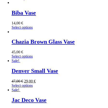
Biba Vase
14,00
€
Select options
Chazia Brown Glass Vase
45,00
€
Select options
Sale!
Denver Small Vase
47,00
€
29,00
€
Select options
Sale!
Jac Deco Vase