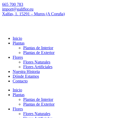
665 700 783
import@galiflor.eu
Xalfas, 1. 15291 – Muros (A Coruña)
Inicio
Plantas
Plantas de Interior
Plantas de Exterior
Flores
Flores Naturales
Flores Artificiales
Nuestra Historia
Dónde Estamos
Contacto
Inicio
Plantas
Plantas de Interior
Plantas de Exterior
Flores
Flores Naturales