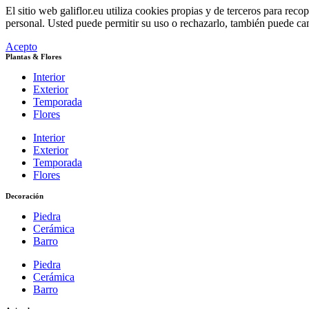
El sitio web galiflor.eu utiliza cookies propias y de terceros para rec
personal. Usted puede permitir su uso o rechazarlo, también puede ca
Acepto
Plantas & Flores
Interior
Exterior
Temporada
Flores
Interior
Exterior
Temporada
Flores
Decoración
Piedra
Cerámica
Barro
Piedra
Cerámica
Barro