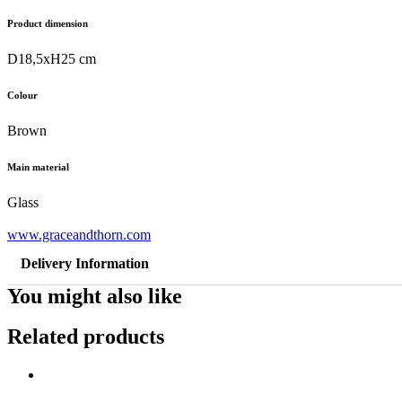
Product dimension
D18,5xH25 cm
Colour
Brown
Main material
Glass
www.graceandthorn.com
Delivery Information
You might also like
Related products