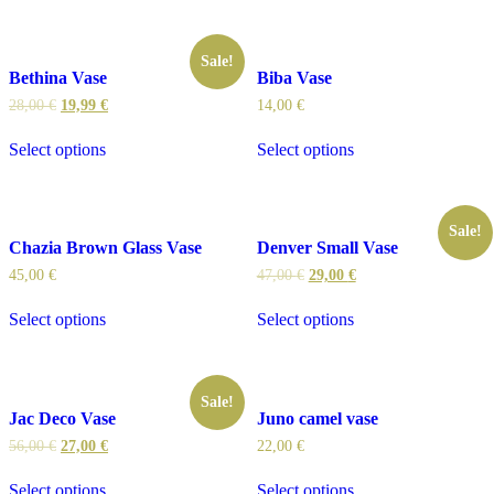
Sale!
Bethina Vase
Biba Vase
28,00
€
19,99
€
14,00
€
Select options
Select options
Sale!
Chazia Brown Glass Vase
Denver Small Vase
45,00
€
47,00
€
29,00
€
Select options
Select options
Sale!
Jac Deco Vase
Juno camel vase
56,00
€
27,00
€
22,00
€
Select options
Select options