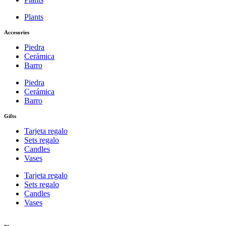
Plants
Accesories
Piedra
Cerámica
Barro
Piedra
Cerámica
Barro
Gifts
Tarjeta regalo
Sets regalo
Candles
Vases
Tarjeta regalo
Sets regalo
Candles
Vases