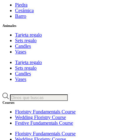
Piedra
Cerámica
Barro
Animales
Tarjeta regalo
Sets regalo
Candles
Vases
Tarjeta regalo
Sets regalo
Candles
Vases
Products
search
Courses
Floristry Fundamentals Course
Wedding Floristry Course
Festive Fundamentals Course
Floristry Fundamentals Course
Wedding Floristry Course