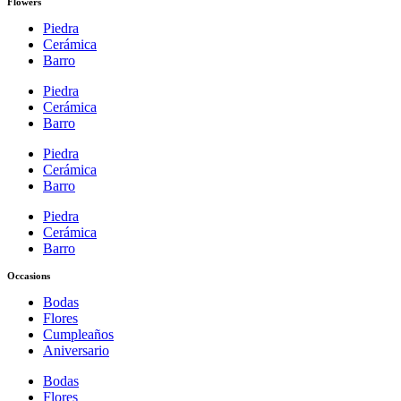
Flowers
Piedra
Cerámica
Barro
Piedra
Cerámica
Barro
Piedra
Cerámica
Barro
Piedra
Cerámica
Barro
Occasions
Bodas
Flores
Cumpleaños
Aniversario
Bodas
Flores