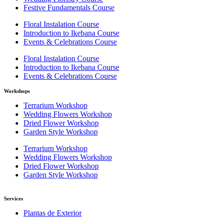
Festive Fundamentals Course
Floral Instalation Course
Introduction to Ikebana Course
Events & Celebrations Course
Floral Instalation Course
Introduction to Ikebana Course
Events & Celebrations Course
Workshops
Terrarium Workshop
Wedding Flowers Workshop
Dried Flower Workshop
Garden Style Workshop
Terrarium Workshop
Wedding Flowers Workshop
Dried Flower Workshop
Garden Style Workshop
Services
Plantas de Exterior