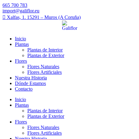
665 700 783
import@galiflor.eu
Xalfas, 1. 15291 – Muros (A Coruña)
Inicio
Plantas
Plantas de Interior
Plantas de Exterior
Flores
Flores Naturales
Flores Artificiales
Nuestra Historia
Dónde Estamos
Contacto
Inicio
Plantas
Plantas de Interior
Plantas de Exterior
Flores
Flores Naturales
Flores Artificiales
Nuestra Historia