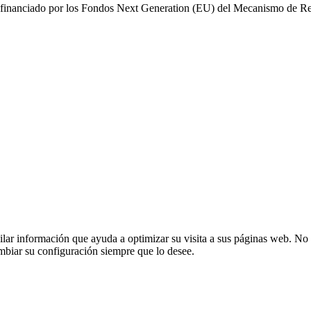
ofinanciado por los Fondos Next Generation (EU) del Mecanismo de Re
opilar información que ayuda a optimizar su visita a sus páginas web. No 
mbiar su configuración siempre que lo desee.