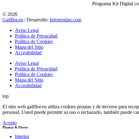
Programa Kit Digital c
© 2026
Galiflor.eu
| Desarrollo:
Infortendas.com
Aviso Legal
Política de Privacidad
Política de Cookies
Mapa del Sitio
Accesibilidad
Aviso Legal
Política de Privacidad
Política de Cookies
Mapa del Sitio
Accesibilidad
top
El sitio web galiflor.eu utiliza cookies propias y de terceros para rec
personal. Usted puede permitir su uso o rechazarlo, también puede ca
Acepto
Plantas & Flores
Interior