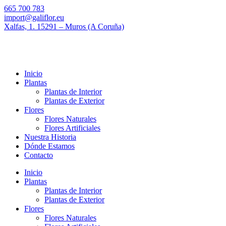
665 700 783
import@galiflor.eu
Xalfas, 1. 15291 – Muros (A Coruña)
Inicio
Plantas
Plantas de Interior
Plantas de Exterior
Flores
Flores Naturales
Flores Artificiales
Nuestra Historia
Dónde Estamos
Contacto
Inicio
Plantas
Plantas de Interior
Plantas de Exterior
Flores
Flores Naturales