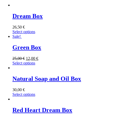
Dream Box
26,50
€
Select options
Sale!
Green Box
25,00
€
12,00
€
Select options
Natural Soap and Oil Box
30,00
€
Select options
Red Heart Dream Box