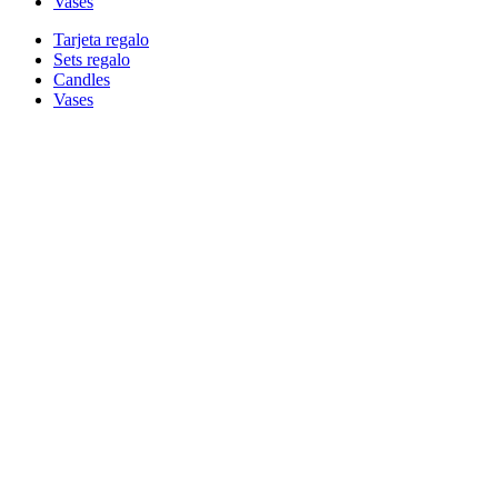
Vases
Tarjeta regalo
Sets regalo
Candles
Vases