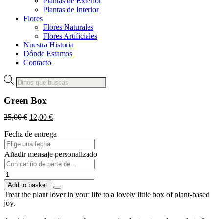
Plantas de Exterior
Plantas de Interior
Flores
Flores Naturales
Flores Artificiales
Nuestra Historia
Dónde Estamos
Contacto
Products
search
Green Box
25,00
€
12,00
€
Fecha de entrega
Añadir mensaje personalizado
Green
Box
Add to basket
quantity
Treat the plant lover in your life to a lovely little box of plant-based
joy.