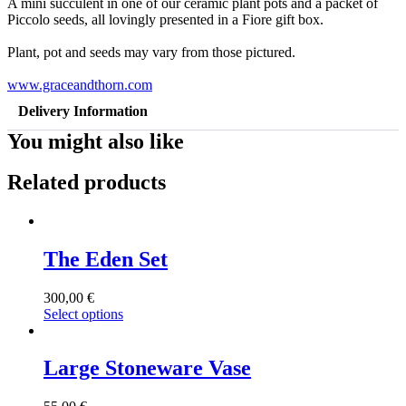
A mini succulent in one of our ceramic plant pots and a packet of
Piccolo seeds, all lovingly presented in a Fiore gift box.
Plant, pot and seeds may vary from those pictured.
www.graceandthorn.com
Delivery Information
You might also like
Related products
The Eden Set
300,00
€
Select options
Large Stoneware Vase