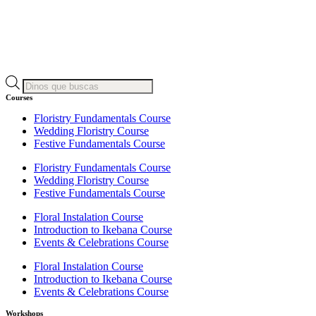
Products
search
Courses
Floristry Fundamentals Course
Wedding Floristry Course
Festive Fundamentals Course
Floristry Fundamentals Course
Wedding Floristry Course
Festive Fundamentals Course
Floral Instalation Course
Introduction to Ikebana Course
Events & Celebrations Course
Floral Instalation Course
Introduction to Ikebana Course
Events & Celebrations Course
Workshops