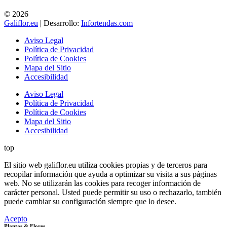
© 2026
Galiflor.eu
| Desarrollo:
Infortendas.com
Aviso Legal
Política de Privacidad
Política de Cookies
Mapa del Sitio
Accesibilidad
Aviso Legal
Política de Privacidad
Política de Cookies
Mapa del Sitio
Accesibilidad
top
El sitio web galiflor.eu utiliza cookies propias y de terceros para
recopilar información que ayuda a optimizar su visita a sus páginas
web. No se utilizarán las cookies para recoger información de
carácter personal. Usted puede permitir su uso o rechazarlo, también
puede cambiar su configuración siempre que lo desee.
Acepto
Plantas & Flores