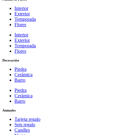
Interior
Exterior
Temporada
Flores
Interior
Exterior
Temporada
Flores
Decoración
Piedra
Cerámica
Barro
Piedra
Cerámica
Barro
Animales
Tarjeta regalo
Sets regalo
Candles