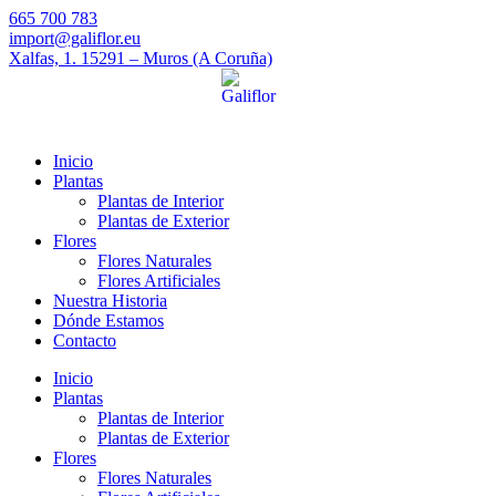
665 700 783
import@galiflor.eu
Xalfas, 1. 15291 – Muros (A Coruña)
Inicio
Plantas
Plantas de Interior
Plantas de Exterior
Flores
Flores Naturales
Flores Artificiales
Nuestra Historia
Dónde Estamos
Contacto
Inicio
Plantas
Plantas de Interior
Plantas de Exterior
Flores
Flores Naturales