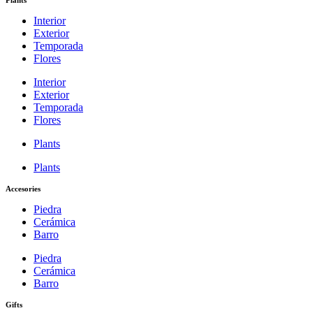
Plants
Interior
Exterior
Temporada
Flores
Interior
Exterior
Temporada
Flores
Plants
Plants
Accesories
Piedra
Cerámica
Barro
Piedra
Cerámica
Barro
Gifts