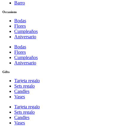
Barro
Occasions
Bodas
Flores
Cumpleaños
Aniversario
Bodas
Flores
Cumpleaños
Aniversario
Gifts
Tarjeta regalo
Sets regalo
Candles
Vases
Tarjeta regalo
Sets regalo
Candles
Vases