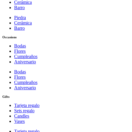
Cerámica
Barro
Piedra
Cerámica
Barro
Occasions
Bodas
Flores
Cumpleaños
Aniversario
Bodas
Flores
Cumpleaños
Aniversario
Gifts
Tarjeta regalo
Sets regalo
Candles
Vases
Tarjeta regalo