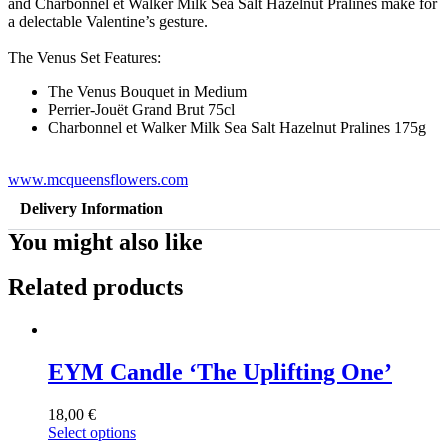
and Charbonnel et Walker Milk Sea Salt Hazelnut Pralines make for
a delectable Valentine’s gesture.
The Venus Set Features:
The Venus Bouquet in Medium
Perrier-Jouët Grand Brut 75cl
Charbonnel et Walker Milk Sea Salt Hazelnut Pralines 175g
www.mcqueensflowers.com
Delivery Information
You might also like
Related products
EYM Candle ‘The Uplifting One’
18,00
€
Select options