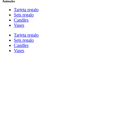
Animales
Tarjeta regalo
Sets regalo
Candles
Vases
Tarjeta regalo
Sets regalo
Candles
Vases