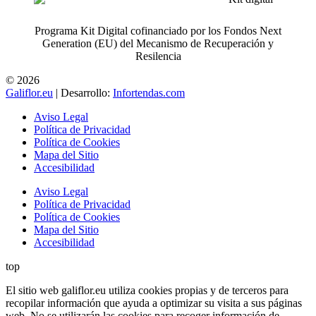
Programa Kit Digital cofinanciado por los Fondos Next
Generation (EU) del Mecanismo de Recuperación y
Resilencia
© 2026
Galiflor.eu
| Desarrollo:
Infortendas.com
Aviso Legal
Política de Privacidad
Política de Cookies
Mapa del Sitio
Accesibilidad
Aviso Legal
Política de Privacidad
Política de Cookies
Mapa del Sitio
Accesibilidad
top
El sitio web galiflor.eu utiliza cookies propias y de terceros para
recopilar información que ayuda a optimizar su visita a sus páginas
web. No se utilizarán las cookies para recoger información de