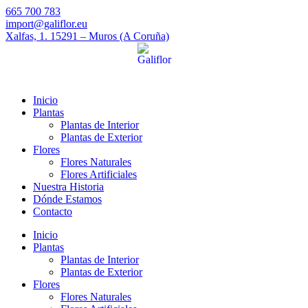
665 700 783
import@galiflor.eu
Xalfas, 1. 15291 – Muros (A Coruña)
Inicio
Plantas
Plantas de Interior
Plantas de Exterior
Flores
Flores Naturales
Flores Artificiales
Nuestra Historia
Dónde Estamos
Contacto
Inicio
Plantas
Plantas de Interior
Plantas de Exterior
Flores
Flores Naturales