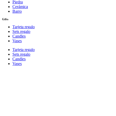
Piedra
Cerámica
Barro
Gifts
Tarjeta regalo
Sets regalo
Candles
Vases
Tarjeta regalo
Sets regalo
Candles
Vases