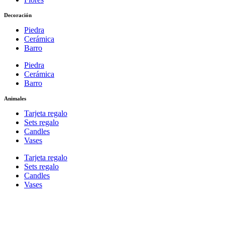
Decoración
Piedra
Cerámica
Barro
Piedra
Cerámica
Barro
Animales
Tarjeta regalo
Sets regalo
Candles
Vases
Tarjeta regalo
Sets regalo
Candles
Vases