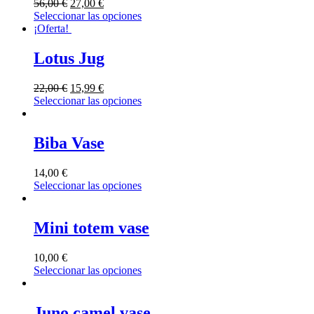
56,00
€
27,00
€
Seleccionar las opciones
¡Oferta!
Lotus Jug
22,00
€
15,99
€
Seleccionar las opciones
Biba Vase
14,00
€
Seleccionar las opciones
Mini totem vase
10,00
€
Seleccionar las opciones
Juno camel vase