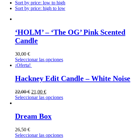
Sort by price: low to high
Sort by price: high to low
‘HOLM’ – ‘The OG’ Pink Scented
Candle
30,00
€
Seleccionar las opciones
¡Oferta!
Hackney Edit Candle – White Noise
22,00
€
21,00
€
Seleccionar las opciones
Dream Box
26,50
€
Seleccionar las opciones