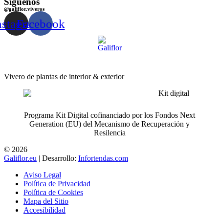
Síguenos
@galiflor.viveros
nstagram
Facebook
Vivero de plantas de interior & exterior
Programa Kit Digital cofinanciado por los Fondos Next
Generation (EU) del Mecanismo de Recuperación y
Resilencia
© 2026
Galiflor.eu
| Desarrollo:
Infortendas.com
Aviso Legal
Política de Privacidad
Política de Cookies
Mapa del Sitio
Accesibilidad