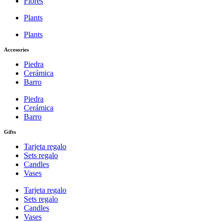
Flores
Plants
Plants
Accesories
Piedra
Cerámica
Barro
Piedra
Cerámica
Barro
Gifts
Tarjeta regalo
Sets regalo
Candles
Vases
Tarjeta regalo
Sets regalo
Candles
Vases