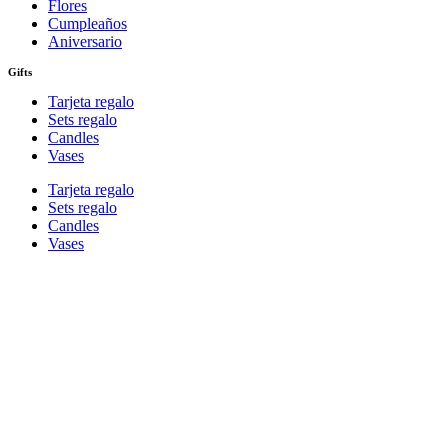
Flores
Cumpleaños
Aniversario
Gifts
Tarjeta regalo
Sets regalo
Candles
Vases
Tarjeta regalo
Sets regalo
Candles
Vases