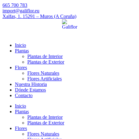
665 700 783
import@galiflor.eu
Xalfas, 1. 15291 – Muros (A Coruña)
Inicio
Plantas
Plantas de Interior
Plantas de Exterior
Flores
Flores Naturales
Flores Artificiales
Nuestra Historia
Dónde Estamos
Contacto
Inicio
Plantas
Plantas de Interior
Plantas de Exterior
Flores
Flores Naturales