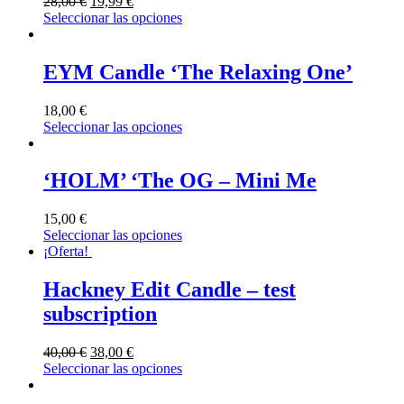
28,00
€
19,99
€
Seleccionar las opciones
EYM Candle ‘The Relaxing One’
18,00
€
Seleccionar las opciones
‘HOLM’ ‘The OG – Mini Me
15,00
€
Seleccionar las opciones
¡Oferta!
Hackney Edit Candle – test
subscription
40,00
€
38,00
€
Seleccionar las opciones