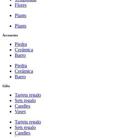
Flores
Plants
Plants
Accesories
Piedra
Cerámica
Barro
Piedra
Cerámica
Barro
Gifts
Tarjeta regalo
Sets regalo
Candles
Vases
Tarjeta regalo
Sets regalo
Candles