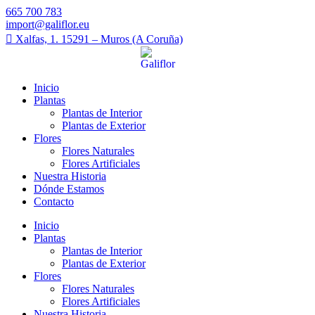
665 700 783
import@galiflor.eu
Xalfas, 1. 15291 – Muros (A Coruña)
Inicio
Plantas
Plantas de Interior
Plantas de Exterior
Flores
Flores Naturales
Flores Artificiales
Nuestra Historia
Dónde Estamos
Contacto
Inicio
Plantas
Plantas de Interior
Plantas de Exterior
Flores
Flores Naturales
Flores Artificiales
Nuestra Historia