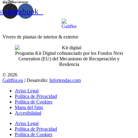
@galiflor.viveros
stagram
Facebook
Vivero de plantas de interior & exterior
Programa Kit Digital cofinanciado por los Fondos Next
Generation (EU) del Mecanismo de Recuperación y
Resilencia
© 2026
Galiflor.eu
| Desarrollo:
Infortendas.com
Aviso Legal
Política de Privacidad
Política de Cookies
Mapa del Sitio
Accesibilidad
Aviso Legal
Política de Privacidad
Política de Cookies