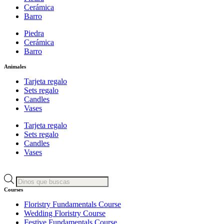
Cerámica
Barro
Piedra
Cerámica
Barro
Animales
Tarjeta regalo
Sets regalo
Candles
Vases
Tarjeta regalo
Sets regalo
Candles
Vases
Búsqueda
de
Courses
productos
Floristry Fundamentals Course
Wedding Floristry Course
Festive Fundamentals Course