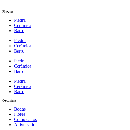
Flowers
Piedra
Cerámica
Barro
Piedra
Cerámica
Barro
Piedra
Cerámica
Barro
Piedra
Cerámica
Barro
Occasions
Bodas
Flores
Cumpleaños
Aniversario