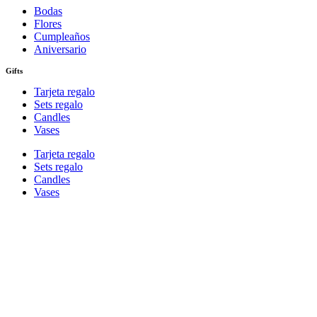
Bodas
Flores
Cumpleaños
Aniversario
Gifts
Tarjeta regalo
Sets regalo
Candles
Vases
Tarjeta regalo
Sets regalo
Candles
Vases