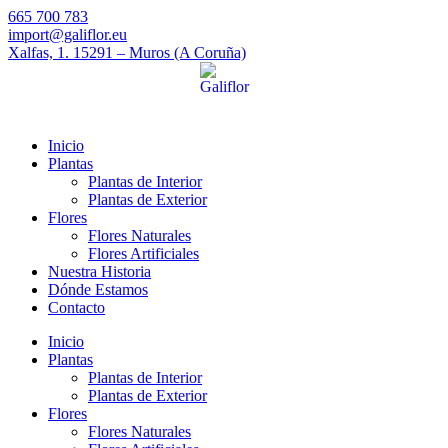
665 700 783
import@galiflor.eu
Xalfas, 1. 15291 – Muros (A Coruña)
Inicio
Plantas
Plantas de Interior
Plantas de Exterior
Flores
Flores Naturales
Flores Artificiales
Nuestra Historia
Dónde Estamos
Contacto
Inicio
Plantas
Plantas de Interior
Plantas de Exterior
Flores
Flores Naturales