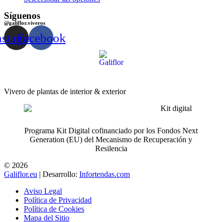
Síguenos
@galiflor.viveros
nstagram
Facebook
Vivero de plantas de interior & exterior
Programa Kit Digital cofinanciado por los Fondos Next
Generation (EU) del Mecanismo de Recuperación y
Resilencia
© 2026
Galiflor.eu
| Desarrollo:
Infortendas.com
Aviso Legal
Política de Privacidad
Política de Cookies
Mapa del Sitio