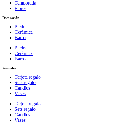
Temporada
Flores
Decoración
Piedra
Cerámica
Barro
Piedra
Cerámica
Barro
Animales
Tarjeta regalo
Sets regalo
Candles
Vases
Tarjeta regalo
Sets regalo
Candles
Vases