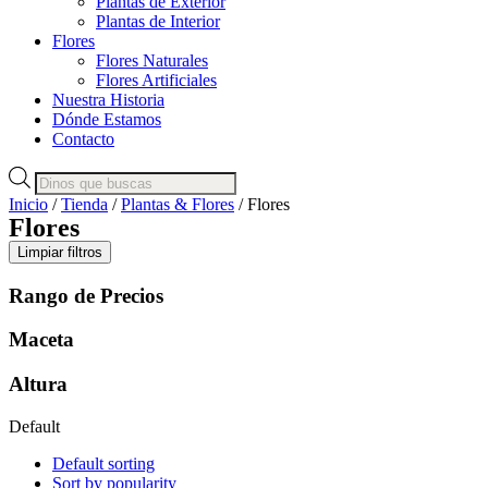
Plantas de Exterior
Plantas de Interior
Flores
Flores Naturales
Flores Artificiales
Nuestra Historia
Dónde Estamos
Contacto
Búsqueda
de
Inicio
/
Tienda
/
Plantas & Flores
/ Flores
productos
Flores
Limpiar filtros
Rango de Precios
Maceta
Altura
Default
Default sorting
Sort by popularity