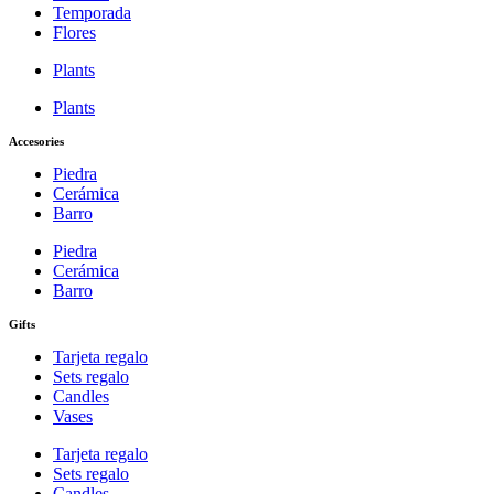
Temporada
Flores
Plants
Plants
Accesories
Piedra
Cerámica
Barro
Piedra
Cerámica
Barro
Gifts
Tarjeta regalo
Sets regalo
Candles
Vases
Tarjeta regalo
Sets regalo
Candles