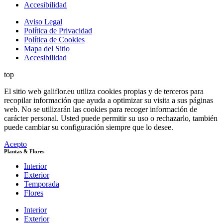
Accesibilidad
Aviso Legal
Política de Privacidad
Política de Cookies
Mapa del Sitio
Accesibilidad
top
El sitio web galiflor.eu utiliza cookies propias y de terceros para
recopilar información que ayuda a optimizar su visita a sus páginas
web. No se utilizarán las cookies para recoger información de
carácter personal. Usted puede permitir su uso o rechazarlo, también
puede cambiar su configuración siempre que lo desee.
Acepto
Plantas & Flores
Interior
Exterior
Temporada
Flores
Interior
Exterior