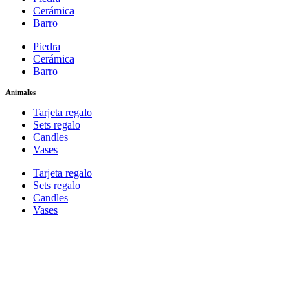
Cerámica
Barro
Piedra
Cerámica
Barro
Animales
Tarjeta regalo
Sets regalo
Candles
Vases
Tarjeta regalo
Sets regalo
Candles
Vases