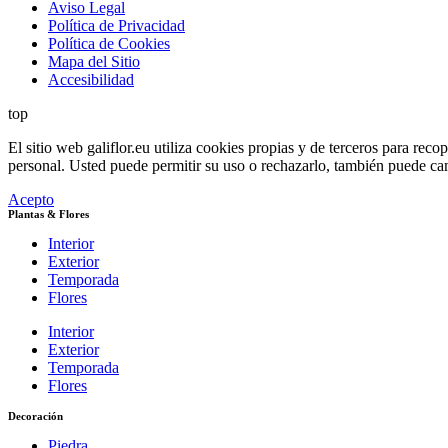
Aviso Legal
Política de Privacidad
Política de Cookies
Mapa del Sitio
Accesibilidad
top
El sitio web galiflor.eu utiliza cookies propias y de terceros para rec
personal. Usted puede permitir su uso o rechazarlo, también puede ca
Acepto
Plantas & Flores
Interior
Exterior
Temporada
Flores
Interior
Exterior
Temporada
Flores
Decoración
Piedra