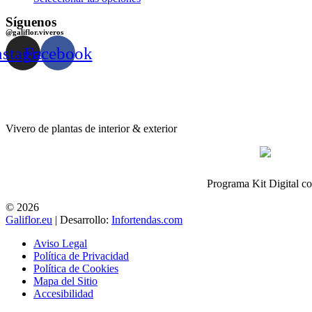
Síguenos
@galiflor.viveros
nstagram
Facebook
Vivero de plantas de interior & exterior
Programa Kit Digital c
© 2026
Galiflor.eu
| Desarrollo:
Infortendas.com
Aviso Legal
Política de Privacidad
Política de Cookies
Mapa del Sitio
Accesibilidad