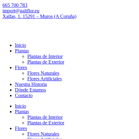
665 700 783
import@galiflor.eu
Xalfas, 1. 15291 – Muros (A Coruña)
Inicio
Plantas
Plantas de Interior
Plantas de Exterior
Flores
Flores Naturales
Flores Artificiales
Nuestra Historia
Dónde Estamos
Contacto
Inicio
Plantas
Plantas de Interior
Plantas de Exterior
Flores
Flores Naturales