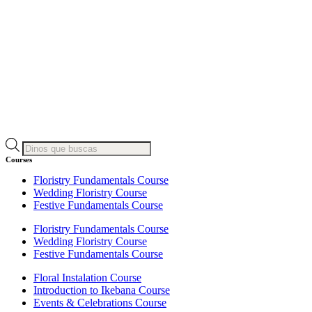
Búsqueda
de
Courses
productos
Floristry Fundamentals Course
Wedding Floristry Course
Festive Fundamentals Course
Floristry Fundamentals Course
Wedding Floristry Course
Festive Fundamentals Course
Floral Instalation Course
Introduction to Ikebana Course
Events & Celebrations Course