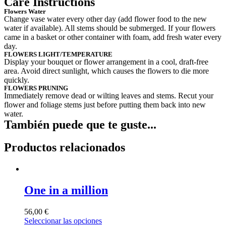
Care Instructions
Flowers Water
Change vase water every other day (add flower food to the new
water if available). All stems should be submerged. If your flowers
came in a basket or other container with foam, add fresh water every
day.
FLOWERS LIGHT/TEMPERATURE
Display your bouquet or flower arrangement in a cool, draft-free
area. Avoid direct sunlight, which causes the flowers to die more
quickly.
FLOWERS PRUNING
Immediately remove dead or wilting leaves and stems. Recut your
flower and foliage stems just before putting them back into new
water.
También puede que te guste...
Productos relacionados
One in a million
56,00
€
Seleccionar las opciones