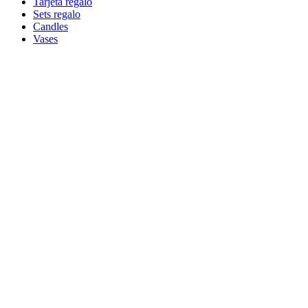
Tarjeta regalo
Sets regalo
Candles
Vases