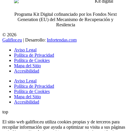
Programa Kit Digital cofinanciado por los Fondos Next
Generation (EU) del Mecanismo de Recuperación y
Resilencia
© 2026
Galiflor.eu
| Desarrollo:
Infortendas.com
Aviso Legal
Política de Privacidad
Política de Cookies
Mapa del Sitio
Accesibilidad
Aviso Legal
Política de Privacidad
Política de Cookies
Mapa del Sitio
Accesibilidad
top
El sitio web galiflor.eu utiliza cookies propias y de terceros para
recopilar información que ayuda a optimizar su visita a sus páginas