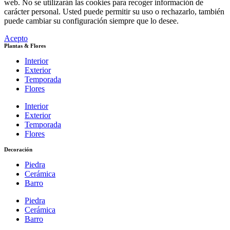
web. No se utilizarán las cookies para recoger información de
carácter personal. Usted puede permitir su uso o rechazarlo, también
puede cambiar su configuración siempre que lo desee.
Acepto
Plantas & Flores
Interior
Exterior
Temporada
Flores
Interior
Exterior
Temporada
Flores
Decoración
Piedra
Cerámica
Barro
Piedra
Cerámica
Barro