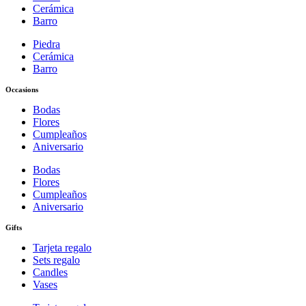
Cerámica
Barro
Piedra
Cerámica
Barro
Occasions
Bodas
Flores
Cumpleaños
Aniversario
Bodas
Flores
Cumpleaños
Aniversario
Gifts
Tarjeta regalo
Sets regalo
Candles
Vases