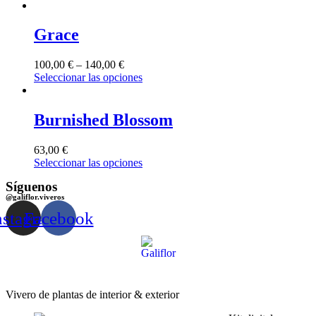
Grace
100,00
€
–
140,00
€
Seleccionar las opciones
Burnished Blossom
63,00
€
Seleccionar las opciones
Síguenos
@galiflor.viveros
nstagram
Facebook
Vivero de plantas de interior & exterior