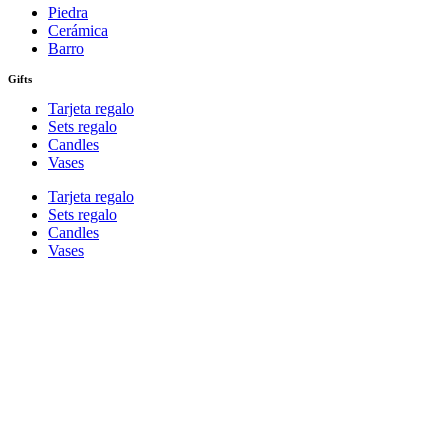
Piedra
Cerámica
Barro
Gifts
Tarjeta regalo
Sets regalo
Candles
Vases
Tarjeta regalo
Sets regalo
Candles
Vases