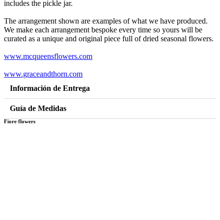
includes the pickle jar.
Jar
cantidad
The arrangement shown are examples of what we have produced.
We make each arrangement bespoke every time so yours will be
curated as a unique and original piece full of dried seasonal flowers.
www.mcqueensflowers.com
www.graceandthorn.com
Información de Entrega
Guía de Medidas
Fiore flowers