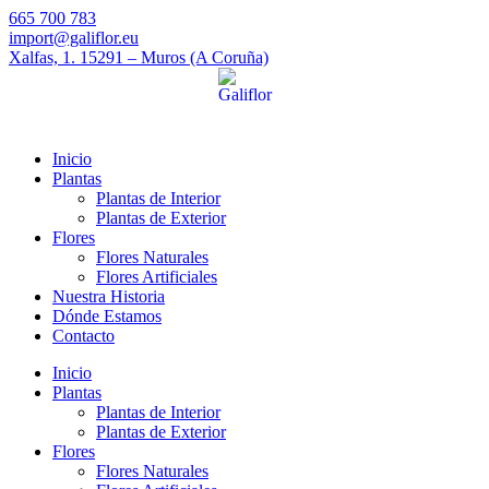
665 700 783
import@galiflor.eu
Xalfas, 1. 15291 – Muros (A Coruña)
Inicio
Plantas
Plantas de Interior
Plantas de Exterior
Flores
Flores Naturales
Flores Artificiales
Nuestra Historia
Dónde Estamos
Contacto
Inicio
Plantas
Plantas de Interior
Plantas de Exterior
Flores
Flores Naturales