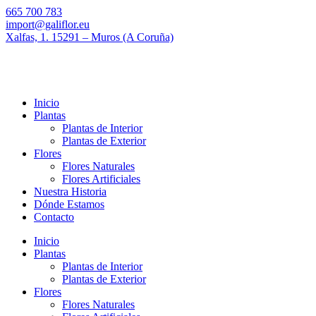
665 700 783
import@galiflor.eu
Xalfas, 1. 15291 – Muros (A Coruña)
Inicio
Plantas
Plantas de Interior
Plantas de Exterior
Flores
Flores Naturales
Flores Artificiales
Nuestra Historia
Dónde Estamos
Contacto
Inicio
Plantas
Plantas de Interior
Plantas de Exterior
Flores
Flores Naturales