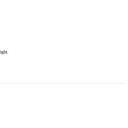
ight.