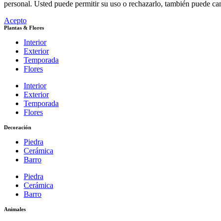
personal. Usted puede permitir su uso o rechazarlo, también puede ca
Acepto
Plantas & Flores
Interior
Exterior
Temporada
Flores
Interior
Exterior
Temporada
Flores
Decoración
Piedra
Cerámica
Barro
Piedra
Cerámica
Barro
Animales