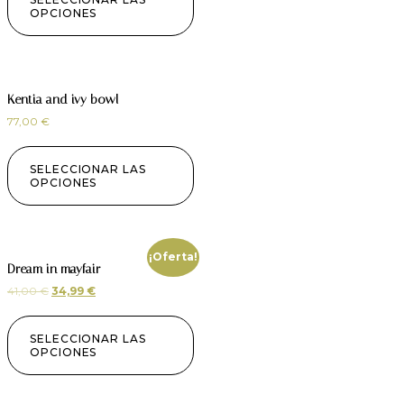
OPCIONES
Kentia and ivy bowl
77,00
€
SELECCIONAR LAS
OPCIONES
¡Oferta!
Dream in mayfair
41,00
€
34,99
€
SELECCIONAR LAS
OPCIONES