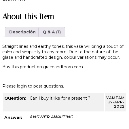
About this Item
Descripción
Q & A (1)
Straight lines and earthy tones, this vase will bring a touch of
calm and simplicity to any room. Due to the nature of the
glaze and handcrafted design, colour variations may occur.
Buy this product on
graceandthorn.com
Please login to post questions.
Question:
Can I buy it like for a present ?
VAMTAM
27-APR-
2022
ANSWER AWAITING...
Answer: