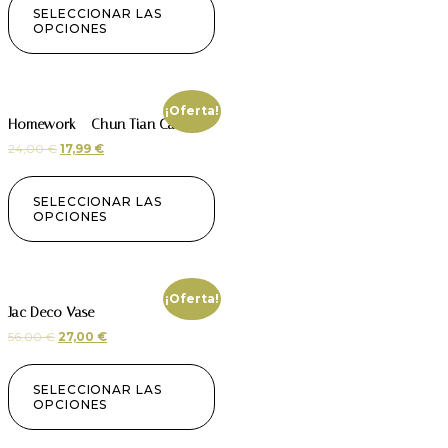
SELECCIONAR LAS
OPCIONES
¡Oferta!
Homework – Chun Tian Candle
24,00
€
17,99
€
SELECCIONAR LAS
OPCIONES
¡Oferta!
Jac Deco Vase
56,00
€
27,00
€
SELECCIONAR LAS
OPCIONES