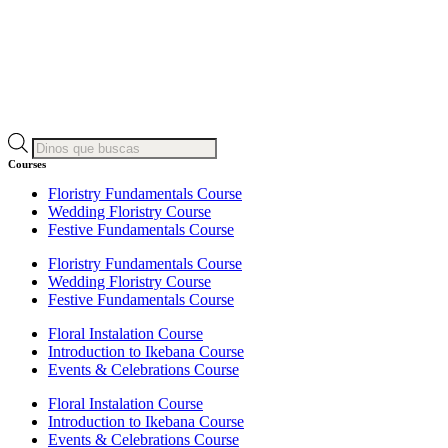
Búsqueda
de
Courses
productos
Floristry Fundamentals Course
Wedding Floristry Course
Festive Fundamentals Course
Floristry Fundamentals Course
Wedding Floristry Course
Festive Fundamentals Course
Floral Instalation Course
Introduction to Ikebana Course
Events & Celebrations Course
Floral Instalation Course
Introduction to Ikebana Course
Events & Celebrations Course