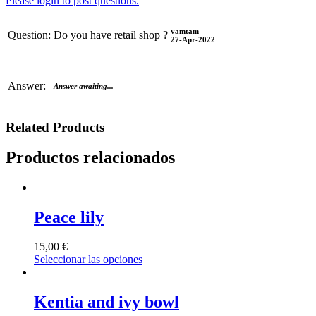
Please login to post questions.
vamtam
Question:
Do you have retail shop ?
27-Apr-2022
Answer:
Answer awaiting...
Related Products
Productos relacionados
Peace lily
15,00
€
Seleccionar las opciones
Kentia and ivy bowl