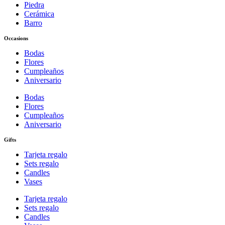
Piedra
Cerámica
Barro
Occasions
Bodas
Flores
Cumpleaños
Aniversario
Bodas
Flores
Cumpleaños
Aniversario
Gifts
Tarjeta regalo
Sets regalo
Candles
Vases
Tarjeta regalo
Sets regalo
Candles