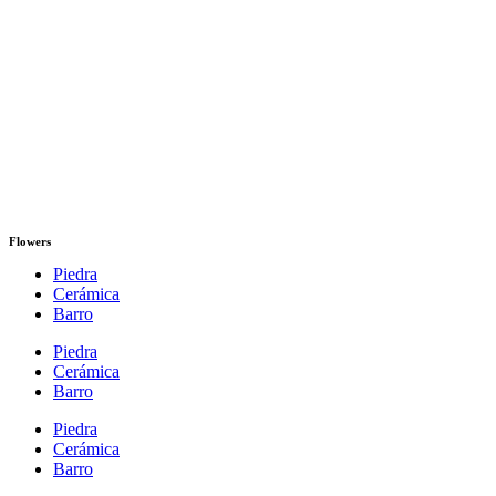
Flowers
Piedra
Cerámica
Barro
Piedra
Cerámica
Barro
Piedra
Cerámica
Barro