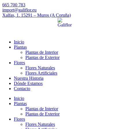
665 700 783
import@galiflor.eu
Xalfas, 1. 15291 – Muros (A Coruña)
Inicio
Plantas
Plantas de Interior
Plantas de Exterior
Flores
Flores Naturales
Flores Artificiales
Nuestra Historia
Dónde Estamos
Contacto
Inicio
Plantas
Plantas de Interior
Plantas de Exterior
Flores
Flores Naturales