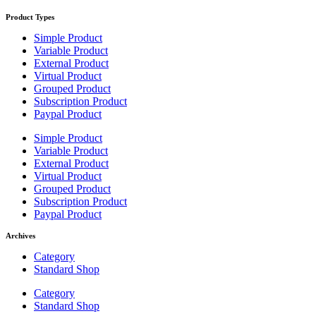
Product Types
Simple Product
Variable Product
External Product
Virtual Product
Grouped Product
Subscription Product
Paypal Product
Simple Product
Variable Product
External Product
Virtual Product
Grouped Product
Subscription Product
Paypal Product
Archives
Category
Standard Shop
Category
Standard Shop