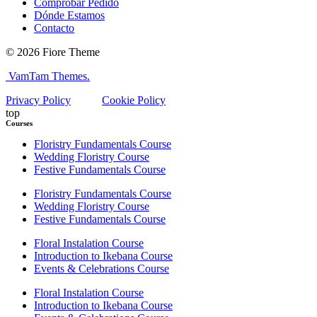
Comprobar Pedido
Dónde Estamos
Contacto
© 2026 Fiore Theme
VamTam Themes.
Privacy Policy
Cookie Policy
top
Courses
Floristry Fundamentals Course
Wedding Floristry Course
Festive Fundamentals Course
Floristry Fundamentals Course
Wedding Floristry Course
Festive Fundamentals Course
Floral Instalation Course
Introduction to Ikebana Course
Events & Celebrations Course
Floral Instalation Course
Introduction to Ikebana Course