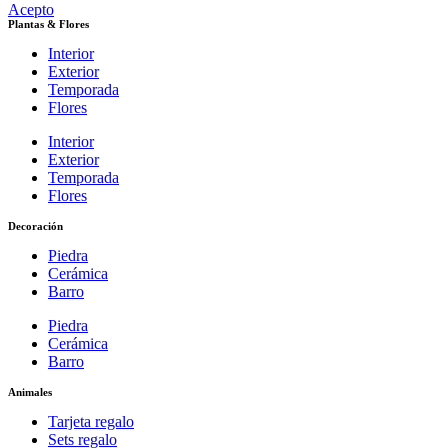
Acepto
Plantas & Flores
Interior
Exterior
Temporada
Flores
Interior
Exterior
Temporada
Flores
Decoración
Piedra
Cerámica
Barro
Piedra
Cerámica
Barro
Animales
Tarjeta regalo
Sets regalo