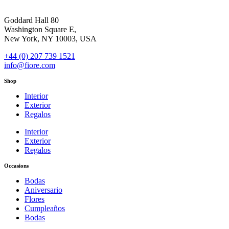
Goddard Hall 80
Washington Square E,
New York, NY 10003, USA
+44 (0) 207 739 1521
info@fiore.com
Shop
Interior
Exterior
Regalos
Interior
Exterior
Regalos
Occasions
Bodas
Aniversario
Flores
Cumpleaños
Bodas