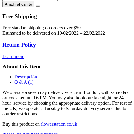
orchidea
Añadir al carrito
vase
cantidad
Free Shipping
Free standart shipping on orders over $50.
Estimated to be delivered on 19/02/2022 – 22/02/2022
Return Policy
Learn more
About this Item
Descripción
Q & A (1)
We operate a seven day delivery service in London, with same day
orders taken until 6 PM. You may also book our late night, or 24
hour ,service by choosing the appropriate delivery option. For rest of
the UK, we operate a Tuesday to Saturday delivery service due to
courier restrictions.
Buy this product on
flowerstation.co.uk