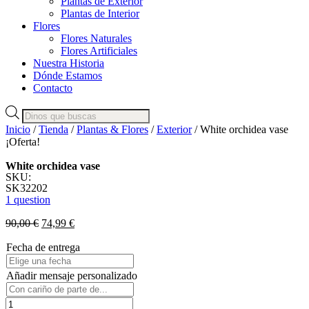
Plantas de Exterior
Plantas de Interior
Flores
Flores Naturales
Flores Artificiales
Nuestra Historia
Dónde Estamos
Contacto
Búsqueda
de
Inicio
/
Tienda
/
Plantas & Flores
/
Exterior
/ White orchidea vase
productos
¡Oferta!
White orchidea vase
SKU:
SK32202
1 question
90,00
€
74,99
€
Fecha de entrega
Añadir mensaje personalizado
White