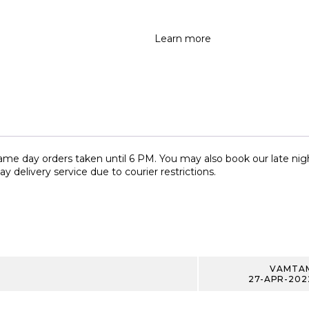
Learn more
me day orders taken until 6 PM. You may also book our late night
y delivery service due to courier restrictions.
VAMTA
27-APR-202