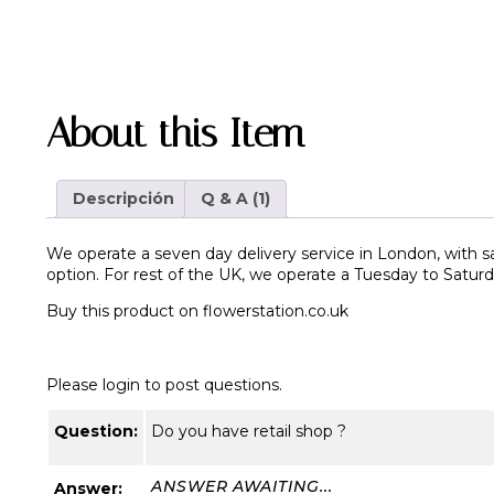
About this Item
Descripción
Q & A (1)
We operate a seven day delivery service in London, with sa
option. For rest of the UK, we operate a Tuesday to Saturda
Buy this product on
flowerstation.co.uk
Please login to post questions.
Question:
Do you have retail shop ?
ANSWER AWAITING...
Answer: