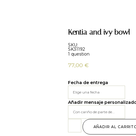
Kentia and ivy bowl
SKU:
SK31192
1 question
77,00
€
Fecha de entrega
Añadir mensaje personalizad
AÑADIR AL CARRIT