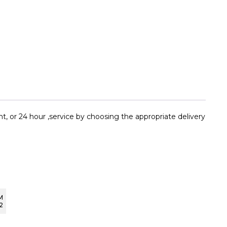
, or 24 hour ,service by choosing the appropriate delivery
M
2