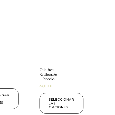
Calathea
Rattlesnake
– Piccolo
34,00
€
IONAR
SELECCIONAR
ES
LAS
OPCIONES