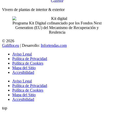
Vivero de plantas de interior & exterior
Programa Kit Digital cofinanciado por los Fondos Next
Generation (EU) del Mecanismo de Recuperación y
Resilencia
© 2026
Galiflor.eu
| Desarrollo:
Infortendas.com
Aviso Legal
Política de Privacidad
Política de Cookies
Mapa del Sitio
Accesibilidad
Aviso Legal
Política de Privacidad
Política de Cookies
Mapa del Sitio
Accesibilidad
top