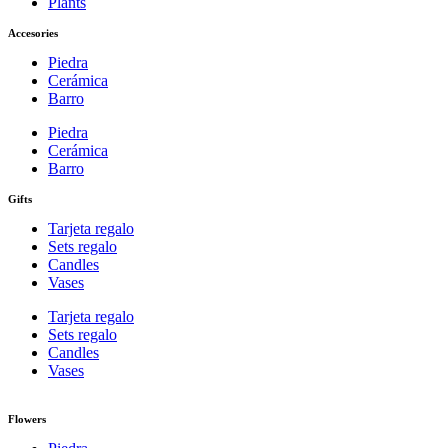
Plants
Accesories
Piedra
Cerámica
Barro
Piedra
Cerámica
Barro
Gifts
Tarjeta regalo
Sets regalo
Candles
Vases
Tarjeta regalo
Sets regalo
Candles
Vases
Flowers