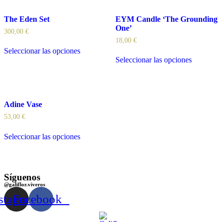
The Eden Set
EYM Candle ‘The Grounding
One’
300,00
€
18,00
€
Seleccionar las opciones
Seleccionar las opciones
Adine Vase
53,00
€
Seleccionar las opciones
Síguenos
@galiflor.viveros
stagram
Facebook