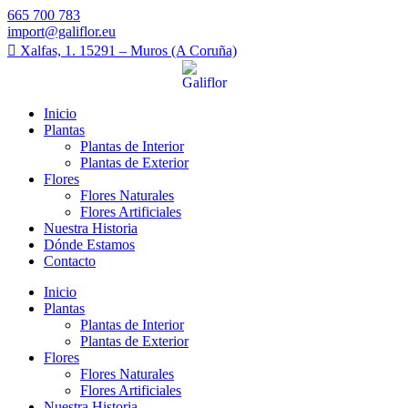
665 700 783
import@galiflor.eu
Xalfas, 1. 15291 – Muros (A Coruña)
Inicio
Plantas
Plantas de Interior
Plantas de Exterior
Flores
Flores Naturales
Flores Artificiales
Nuestra Historia
Dónde Estamos
Contacto
Inicio
Plantas
Plantas de Interior
Plantas de Exterior
Flores
Flores Naturales
Flores Artificiales
Nuestra Historia