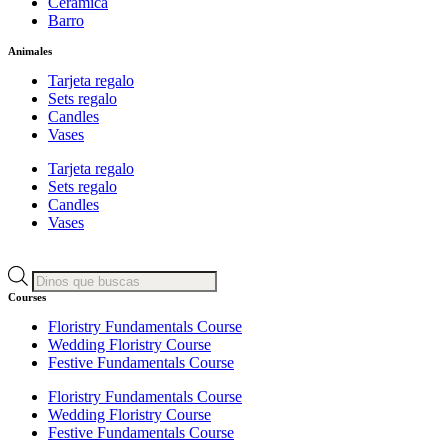
Cerámica
Barro
Animales
Tarjeta regalo
Sets regalo
Candles
Vases
Tarjeta regalo
Sets regalo
Candles
Vases
Búsqueda
de
Courses
productos
Floristry Fundamentals Course
Wedding Floristry Course
Festive Fundamentals Course
Floristry Fundamentals Course
Wedding Floristry Course
Festive Fundamentals Course