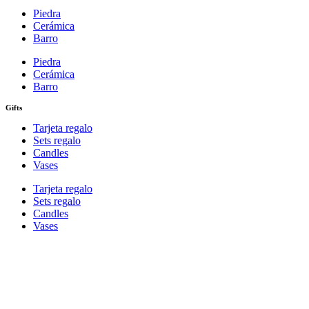
Piedra
Cerámica
Barro
Piedra
Cerámica
Barro
Gifts
Tarjeta regalo
Sets regalo
Candles
Vases
Tarjeta regalo
Sets regalo
Candles
Vases