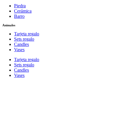
Piedra
Cerámica
Barro
Animales
Tarjeta regalo
Sets regalo
Candles
Vases
Tarjeta regalo
Sets regalo
Candles
Vases