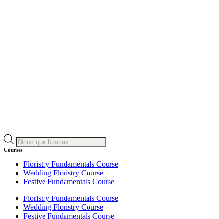
Búsqueda
de
Courses
productos
Floristry Fundamentals Course
Wedding Floristry Course
Festive Fundamentals Course
Floristry Fundamentals Course
Wedding Floristry Course
Festive Fundamentals Course