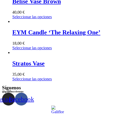
Belise Vase Brown
40,00
€
Seleccionar las opciones
EYM Candle ‘The Relaxing One’
18,00
€
Seleccionar las opciones
Stratos Vase
35,00
€
Seleccionar las opciones
Síguenos
@galiflor.viveros
nstagram
Facebook