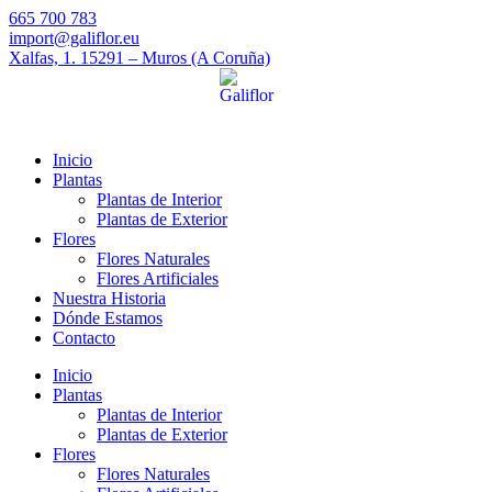
665 700 783
import@galiflor.eu
Xalfas, 1. 15291 – Muros (A Coruña)
Inicio
Plantas
Plantas de Interior
Plantas de Exterior
Flores
Flores Naturales
Flores Artificiales
Nuestra Historia
Dónde Estamos
Contacto
Inicio
Plantas
Plantas de Interior
Plantas de Exterior
Flores
Flores Naturales