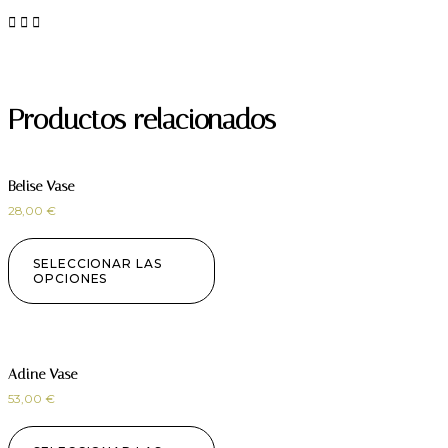
Productos relacionados
Belise Vase
28,00
€
SELECCIONAR LAS
OPCIONES
Adine Vase
53,00
€