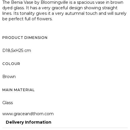
The Benia Vase by Bloomingville is a spacious vase in brown
dyed glass. It has a very graceful design showing straight
lines. Its tonality gives it a very autumnal touch and will surely
be perfect full of flowers.
PRODUCT DIMENSION
D18,5xH25 cm
COLOUR
Brown
MAIN MATERIAL
Glass
www.graceandthorn.com
Delivery Information