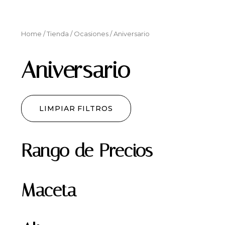
Home
/
Tienda
/
Ocasiones
/ Aniversario
Aniversario
LIMPIAR FILTROS
Rango de Precios
Maceta