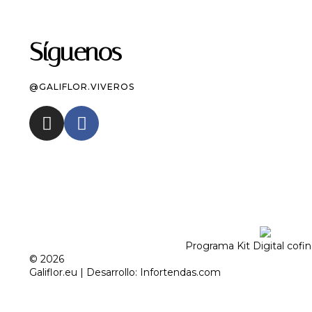
Síguenos
@GALIFLOR.VIVEROS
Programa Kit Digital cofi
© 2026
Galiflor.eu
| Desarrollo:
Infortendas.com