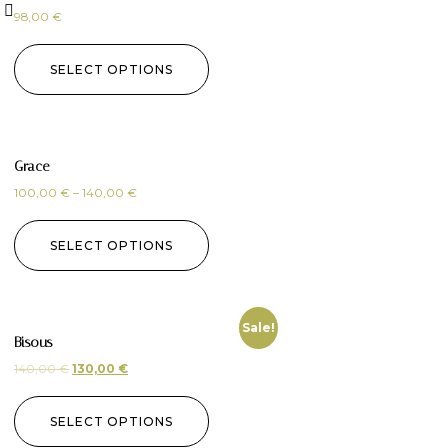
98,00
€
SELECT OPTIONS
Grace
100,00
€
–
140,00
€
SELECT OPTIONS
Sale!
Bisous
140,00
€
130,00
€
SELECT OPTIONS