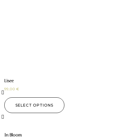
Lisee
99,00
€
SELECT OPTIONS
In Bloom