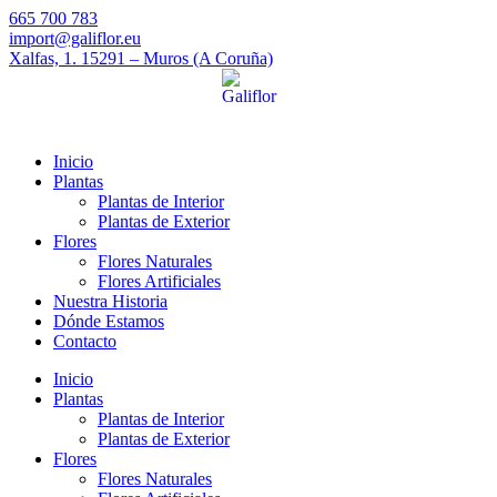
665 700 783
import@galiflor.eu
Xalfas, 1. 15291 – Muros (A Coruña)
Inicio
Plantas
Plantas de Interior
Plantas de Exterior
Flores
Flores Naturales
Flores Artificiales
Nuestra Historia
Dónde Estamos
Contacto
Inicio
Plantas
Plantas de Interior
Plantas de Exterior
Flores
Flores Naturales