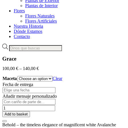
Plantas de Exterior
Plantas de Interior
Flores
Flores Naturales
Flores Artificiales
Nuestra Historia
Dónde Estamos
Contacto
Products
search
Grace
100,00
€
–
140,00
€
Maceta
Clear
Fecha de entrega
Añadir mensaje personalizado
Grace
quantity
Add to basket
Behold – the timeless elegance of magnificent white Avalanche