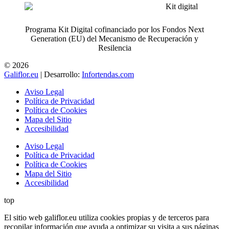
Programa Kit Digital cofinanciado por los Fondos Next
Generation (EU) del Mecanismo de Recuperación y
Resilencia
© 2026
Galiflor.eu
| Desarrollo:
Infortendas.com
Aviso Legal
Política de Privacidad
Política de Cookies
Mapa del Sitio
Accesibilidad
Aviso Legal
Política de Privacidad
Política de Cookies
Mapa del Sitio
Accesibilidad
top
El sitio web galiflor.eu utiliza cookies propias y de terceros para
recopilar información que ayuda a optimizar su visita a sus páginas