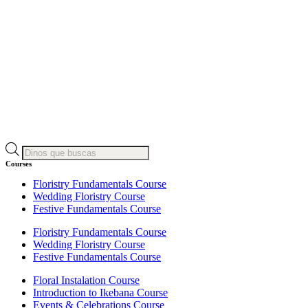
Products
search
Courses
Floristry Fundamentals Course
Wedding Floristry Course
Festive Fundamentals Course
Floristry Fundamentals Course
Wedding Floristry Course
Festive Fundamentals Course
Floral Instalation Course
Introduction to Ikebana Course
Events & Celebrations Course