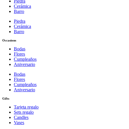
Piedra
Cerámica
Barro
Piedra
Cerámica
Barro
Occasions
Bodas
Flores
Cumpleaños
Aniversario
Bodas
Flores
Cumpleaños
Aniversario
Gifts
Tarjeta regalo
Sets regalo
Candles
Vases