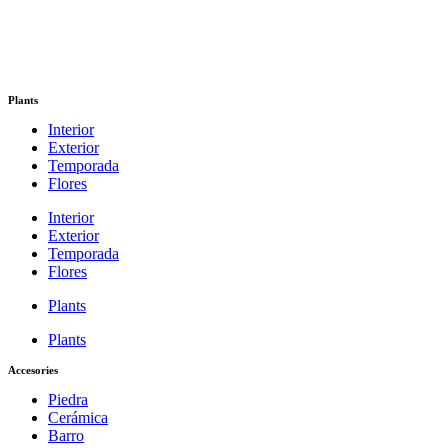
Plants
Interior
Exterior
Temporada
Flores
Interior
Exterior
Temporada
Flores
Plants
Plants
Accesories
Piedra
Cerámica
Barro