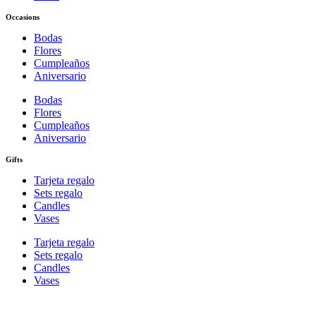
Occasions
Bodas
Flores
Cumpleaños
Aniversario
Bodas
Flores
Cumpleaños
Aniversario
Gifts
Tarjeta regalo
Sets regalo
Candles
Vases
Tarjeta regalo
Sets regalo
Candles
Vases