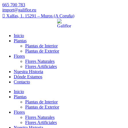
665 700 783
import@galiflor.eu
Xalfas, 1. 15291 – Muros (A Coruña)
Inicio
Plantas
Plantas de Interior
Plantas de Exterior
Flores
Flores Naturales
Flores Artificiales
Nuestra Historia
Dónde Estamos
Contacto
Inicio
Plantas
Plantas de Interior
Plantas de Exterior
Flores
Flores Naturales
Flores Artificiales
Nuestra Historia