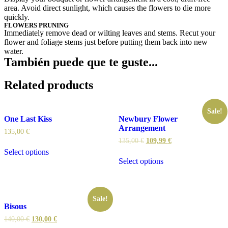
area. Avoid direct sunlight, which causes the flowers to die more
quickly.
FLOWERS PRUNING
Immediately remove dead or wilting leaves and stems. Recut your
flower and foliage stems just before putting them back into new
water.
También puede que te guste...
Related products
Sale!
One Last Kiss
Newbury Flower
Arrangement
135,00
€
135,00
€
109,99
€
Select options
Select options
Sale!
Bisous
140,00
€
130,00
€