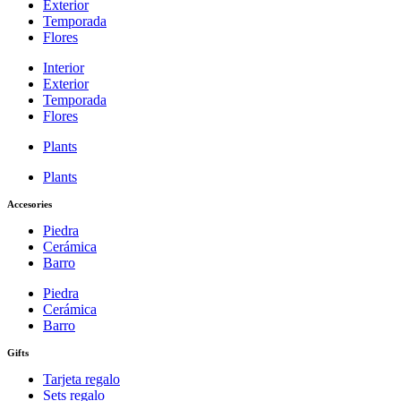
Exterior
Temporada
Flores
Interior
Exterior
Temporada
Flores
Plants
Plants
Accesories
Piedra
Cerámica
Barro
Piedra
Cerámica
Barro
Gifts
Tarjeta regalo
Sets regalo