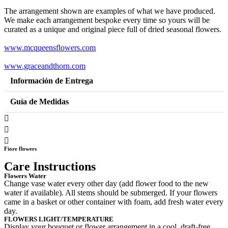
Jar
quantity
The arrangement shown are examples of what we have produced.
We make each arrangement bespoke every time so yours will be
curated as a unique and original piece full of dried seasonal flowers.
www.mcqueensflowers.com
www.graceandthorn.com
Información de Entrega
Guía de Medidas
Fiore flowers
Care Instructions
Flowers Water
Change vase water every other day (add flower food to the new
water if available). All stems should be submerged. If your flowers
came in a basket or other container with foam, add fresh water every
day.
FLOWERS LIGHT/TEMPERATURE
Display your bouquet or flower arrangement in a cool, draft-free