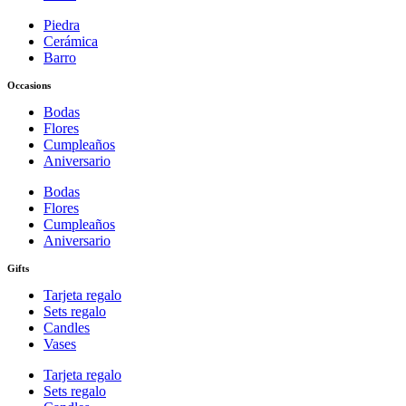
Piedra
Cerámica
Barro
Occasions
Bodas
Flores
Cumpleaños
Aniversario
Bodas
Flores
Cumpleaños
Aniversario
Gifts
Tarjeta regalo
Sets regalo
Candles
Vases
Tarjeta regalo
Sets regalo