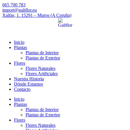
665 700 783
import@galiflor.eu
Xalfas, 1. 15291 – Muros (A Coruña)
Inicio
Plantas
Plantas de Interior
Plantas de Exterior
Flores
Flores Naturales
Flores Artificiales
Nuestra Historia
Dónde Estamos
Contacto
Inicio
Plantas
Plantas de Interior
Plantas de Exterior
Flores
Flores Naturales