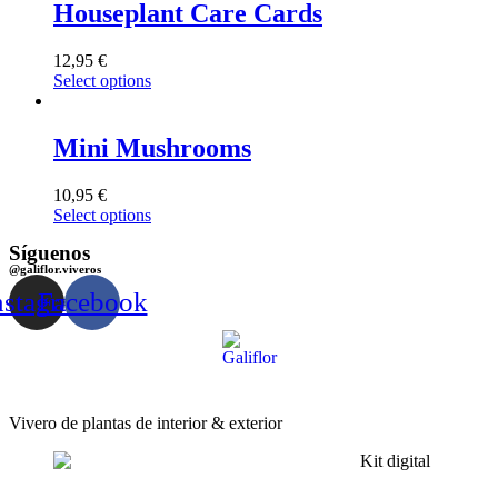
Houseplant Care Cards
12,95
€
Select options
Mini Mushrooms
10,95
€
Select options
Síguenos
@galiflor.viveros
nstagram
Facebook
Vivero de plantas de interior & exterior