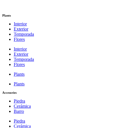
Plants
Interior
Exterior
Temporada
Flores
Interior
Exterior
Temporada
Flores
Plants
Plants
Accesories
Piedra
Cerámica
Barro
Piedra
Cerámica