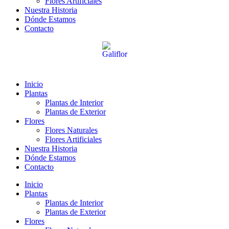
Flores Artificiales
Nuestra Historia
Dónde Estamos
Contacto
Inicio
Plantas
Plantas de Interior
Plantas de Exterior
Flores
Flores Naturales
Flores Artificiales
Nuestra Historia
Dónde Estamos
Contacto
Inicio
Plantas
Plantas de Interior
Plantas de Exterior
Flores