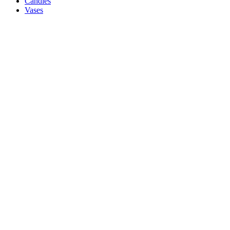
Candles
Vases