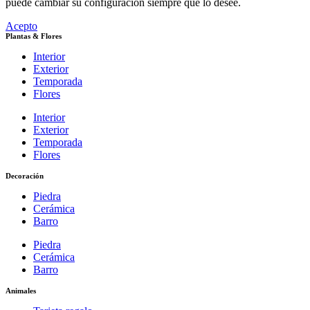
puede cambiar su configuración siempre que lo desee.
Acepto
Plantas & Flores
Interior
Exterior
Temporada
Flores
Interior
Exterior
Temporada
Flores
Decoración
Piedra
Cerámica
Barro
Piedra
Cerámica
Barro
Animales