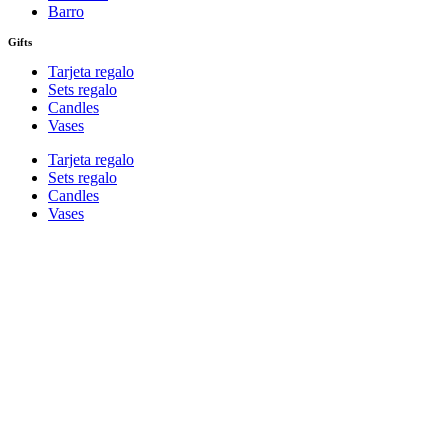
Barro
Gifts
Tarjeta regalo
Sets regalo
Candles
Vases
Tarjeta regalo
Sets regalo
Candles
Vases