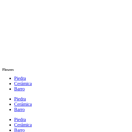
Flowers
Piedra
Cerámica
Barro
Piedra
Cerámica
Barro
Piedra
Cerámica
Barro