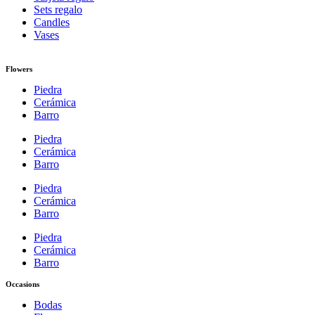
Sets regalo
Candles
Vases
Flowers
Piedra
Cerámica
Barro
Piedra
Cerámica
Barro
Piedra
Cerámica
Barro
Piedra
Cerámica
Barro
Occasions
Bodas