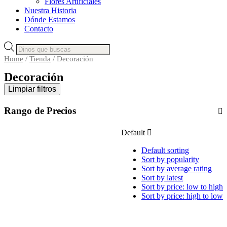
Flores Artificiales
Nuestra Historia
Dónde Estamos
Contacto
Products
search
Home
/
Tienda
/ Decoración
Decoración
Limpiar filtros
Rango de Precios
Default
Default sorting
Sort by popularity
Sort by average rating
Sort by latest
Sort by price: low to high
Sort by price: high to low