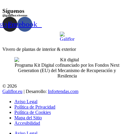
Síguenos
@galiflor.viveros
stagram
Facebook
Vivero de plantas de interior & exterior
Programa Kit Digital cofinanciado por los Fondos Next
Generation (EU) del Mecanismo de Recuperación y
Resilencia
© 2026
Galiflor.eu
| Desarrollo:
Infortendas.com
Aviso Legal
Política de Privacidad
Política de Cookies
Mapa del Sitio
Accesibilidad
Aviso Legal