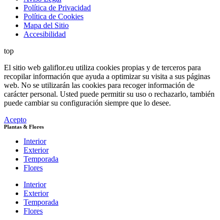
Política de Privacidad
Política de Cookies
Mapa del Sitio
Accesibilidad
top
El sitio web galiflor.eu utiliza cookies propias y de terceros para
recopilar información que ayuda a optimizar su visita a sus páginas
web. No se utilizarán las cookies para recoger información de
carácter personal. Usted puede permitir su uso o rechazarlo, también
puede cambiar su configuración siempre que lo desee.
Acepto
Plantas & Flores
Interior
Exterior
Temporada
Flores
Interior
Exterior
Temporada
Flores