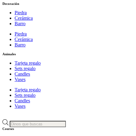
Decoración
Piedra
Cerámica
Barro
Piedra
Cerámica
Barro
Animales
Tarjeta regalo
Sets regalo
Candles
Vases
Tarjeta regalo
Sets regalo
Candles
Vases
Products
search
Courses