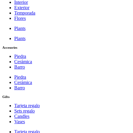
Interior
Exterior
Temporada
Flores
Plants
Plants
Accesories
Piedra
Cerámica
Barro
Piedra
Cerámica
Barro
Gifts
Tarjeta regalo
Sets regalo
Candles
Vases
Tarjeta regalo