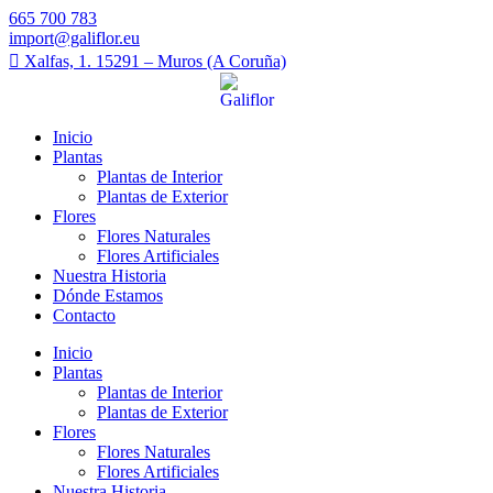
665 700 783
import@galiflor.eu
Xalfas, 1. 15291 – Muros (A Coruña)
Inicio
Plantas
Plantas de Interior
Plantas de Exterior
Flores
Flores Naturales
Flores Artificiales
Nuestra Historia
Dónde Estamos
Contacto
Inicio
Plantas
Plantas de Interior
Plantas de Exterior
Flores
Flores Naturales
Flores Artificiales
Nuestra Historia