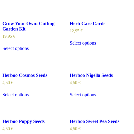
Grow Your Own: Cutting
Herb Care Cards
Garden Kit
12,95
€
19,95
€
Select options
Select options
Herboo Cosmos Seeds
Herboo Nigella Seeds
4,50
€
4,50
€
Select options
Select options
Herboo Poppy Seeds
Herboo Sweet Pea Seeds
4,50
€
4,50
€