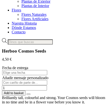
Plantas de Exterior
Plantas de Interior
Flores
Flores Naturales
Flores Artificiales
Nuestra Historia
Dónde Estamos
Contacto
Products
search
Herboo Cosmos Seeds
4,50
€
Fecha de entrega
Añadir mensaje personalizado
Herboo
Cosmos
Add to basket
Seeds
Brilliantly tall, colourful and strong. Your Cosmos seeds will bloom
quantity
in no time and be in a flower vase before you know it.