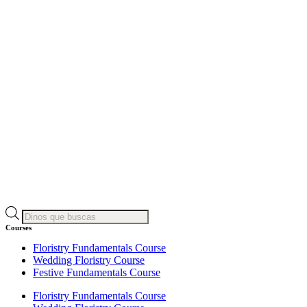
Products
search
Courses
Floristry Fundamentals Course
Wedding Floristry Course
Festive Fundamentals Course
Floristry Fundamentals Course