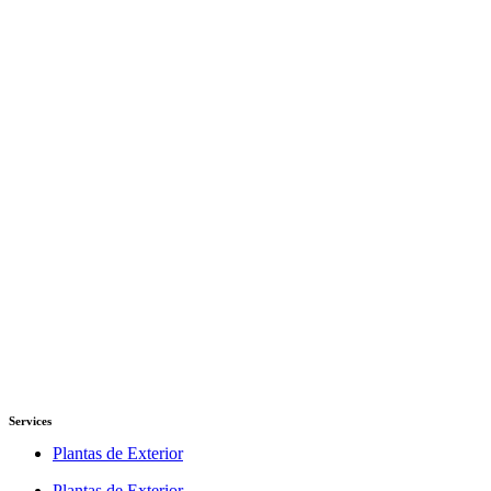
Services
Plantas de Exterior
Plantas de Exterior