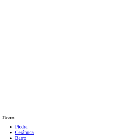
Flowers
Piedra
Cerámica
Barro