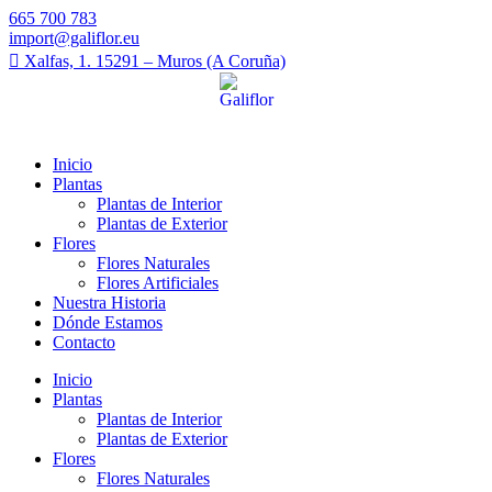
665 700 783
import@galiflor.eu
Xalfas, 1. 15291 – Muros (A Coruña)
Inicio
Plantas
Plantas de Interior
Plantas de Exterior
Flores
Flores Naturales
Flores Artificiales
Nuestra Historia
Dónde Estamos
Contacto
Inicio
Plantas
Plantas de Interior
Plantas de Exterior
Flores
Flores Naturales