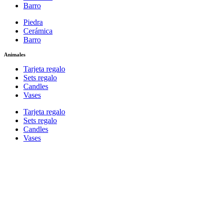
Barro
Piedra
Cerámica
Barro
Animales
Tarjeta regalo
Sets regalo
Candles
Vases
Tarjeta regalo
Sets regalo
Candles
Vases