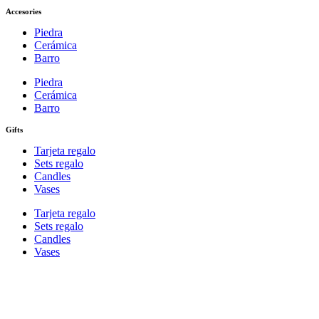
Accesories
Piedra
Cerámica
Barro
Piedra
Cerámica
Barro
Gifts
Tarjeta regalo
Sets regalo
Candles
Vases
Tarjeta regalo
Sets regalo
Candles
Vases