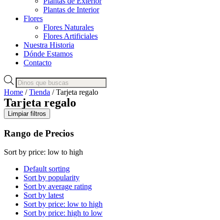
Plantas de Exterior
Plantas de Interior
Flores
Flores Naturales
Flores Artificiales
Nuestra Historia
Dónde Estamos
Contacto
Products
search
Home
/
Tienda
/ Tarjeta regalo
Tarjeta regalo
Limpiar filtros
Rango de Precios
Sort by price: low to high
Default sorting
Sort by popularity
Sort by average rating
Sort by latest
Sort by price: low to high
Sort by price: high to low