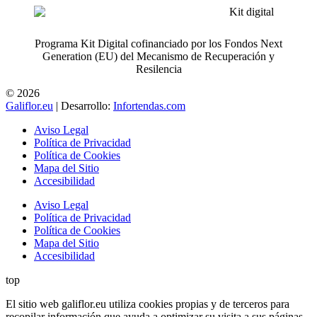
Programa Kit Digital cofinanciado por los Fondos Next
Generation (EU) del Mecanismo de Recuperación y
Resilencia
© 2026
Galiflor.eu
| Desarrollo:
Infortendas.com
Aviso Legal
Política de Privacidad
Política de Cookies
Mapa del Sitio
Accesibilidad
Aviso Legal
Política de Privacidad
Política de Cookies
Mapa del Sitio
Accesibilidad
top
El sitio web galiflor.eu utiliza cookies propias y de terceros para
recopilar información que ayuda a optimizar su visita a sus páginas