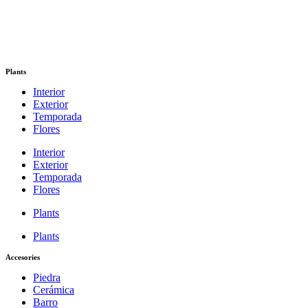
Plants
Interior
Exterior
Temporada
Flores
Interior
Exterior
Temporada
Flores
Plants
Plants
Accesories
Piedra
Cerámica
Barro