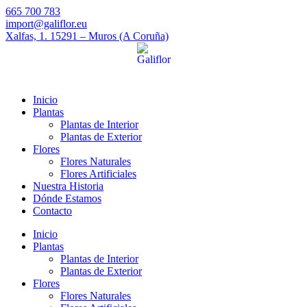
665 700 783
import@galiflor.eu
Xalfas, 1. 15291 – Muros (A Coruña)
Inicio
Plantas
Plantas de Interior
Plantas de Exterior
Flores
Flores Naturales
Flores Artificiales
Nuestra Historia
Dónde Estamos
Contacto
Inicio
Plantas
Plantas de Interior
Plantas de Exterior
Flores
Flores Naturales