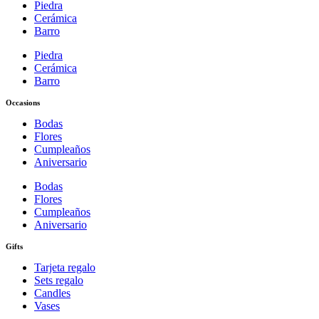
Piedra
Cerámica
Barro
Piedra
Cerámica
Barro
Occasions
Bodas
Flores
Cumpleaños
Aniversario
Bodas
Flores
Cumpleaños
Aniversario
Gifts
Tarjeta regalo
Sets regalo
Candles
Vases