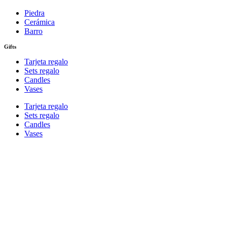
Piedra
Cerámica
Barro
Gifts
Tarjeta regalo
Sets regalo
Candles
Vases
Tarjeta regalo
Sets regalo
Candles
Vases