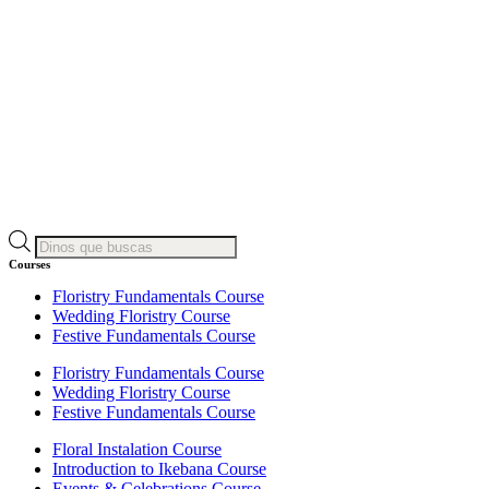
Products
search
Courses
Floristry Fundamentals Course
Wedding Floristry Course
Festive Fundamentals Course
Floristry Fundamentals Course
Wedding Floristry Course
Festive Fundamentals Course
Floral Instalation Course
Introduction to Ikebana Course
Events & Celebrations Course