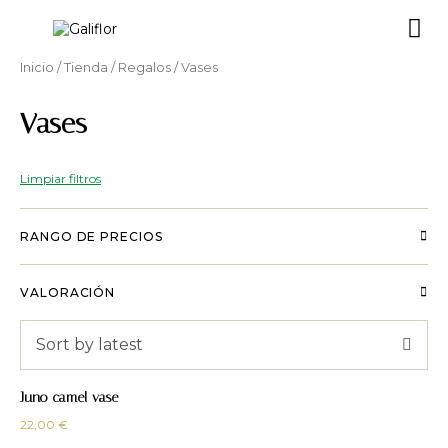
Inicio
/
Tienda
/
Regalos
/ Vases
Vases
Limpiar filtros
RANGO DE PRECIOS
VALORACIÓN
Sort by latest
Juno camel vase
22,00
€