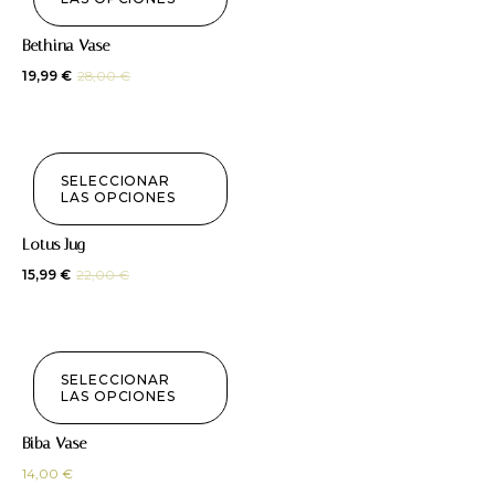
¡Oferta!
Bethina Vase
19,99
€
28,00
€
SELECCIONAR
LAS OPCIONES
¡Oferta!
Lotus Jug
15,99
€
22,00
€
SELECCIONAR
LAS OPCIONES
Biba Vase
14,00
€