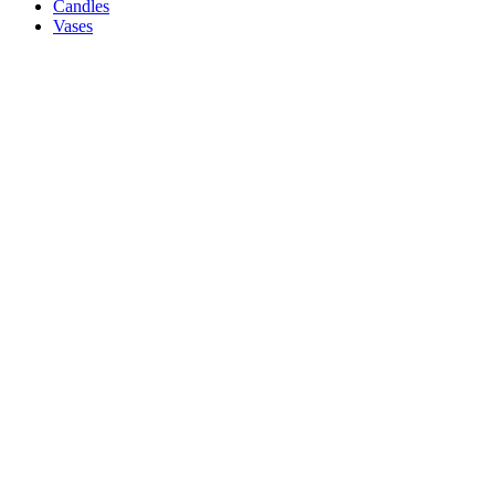
Candles
Vases