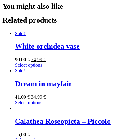
You might also like
Related products
Sale!
White orchidea vase
90,00
€
74,99
€
Select options
Sale!
Dream in mayfair
41,00
€
34,99
€
Select options
Calathea Roseopicta – Piccolo
15,00
€