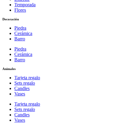
Temporada
Flores
Decoración
Piedra
Cerámica
Barro
Piedra
Cerámica
Barro
Animales
Tarjeta regalo
Sets regalo
Candles
Vases
Tarjeta regalo
Sets regalo
Candles
Vases