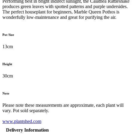
Performing best in bright indirect sunlight, the Calathea Rattlesnake
produces green leaves with spotted patterns and purple undersides.
The perfect houseplant for beginners, Marble Queen Pothos is
wonderfully low-maintenance and great for purifying the air.
Pot Size
13cm
Height
30cm
Note
Please note these measurements are approximate, each plant will
vary. Pot sold separately.
www.plantshed.com
Delivery Information