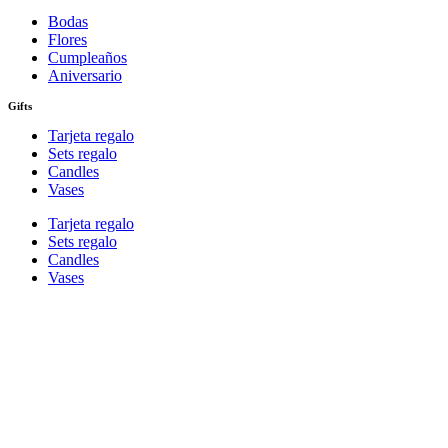
Bodas
Flores
Cumpleaños
Aniversario
Gifts
Tarjeta regalo
Sets regalo
Candles
Vases
Tarjeta regalo
Sets regalo
Candles
Vases