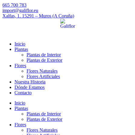
665 700 783
import@galiflor.eu
Xalfas, 1. 15291 – Muros (A Coruña)
Inicio
Plantas
Plantas de Interior
Plantas de Exterior
Flores
Flores Naturales
Flores Artificiales
Nuestra Historia
Dónde Estamos
Contacto
Inicio
Plantas
Plantas de Interior
Plantas de Exterior
Flores
Flores Naturales