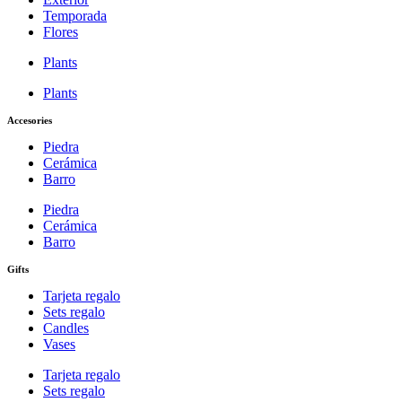
Temporada
Flores
Plants
Plants
Accesories
Piedra
Cerámica
Barro
Piedra
Cerámica
Barro
Gifts
Tarjeta regalo
Sets regalo
Candles
Vases
Tarjeta regalo
Sets regalo