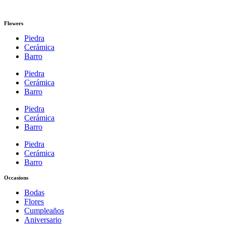
Flowers
Piedra
Cerámica
Barro
Piedra
Cerámica
Barro
Piedra
Cerámica
Barro
Piedra
Cerámica
Barro
Occasions
Bodas
Flores
Cumpleaños
Aniversario