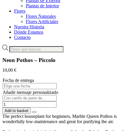
Plantas de Exterior
Plantas de Interior
Flores
Flores Naturales
Flores Artificiales
Nuestra Historia
Dónde Estamos
Contacto
Products
search
Neon Pothos – Piccolo
10,00
€
Fecha de entrega
Añadir mensaje personalizado
Neon
Pothos
Add to basket
-
The perfect houseplant for beginners, Marble Queen Pothos is
Piccolo
wonderfully low-maintenance and great for purifying the air.
quantity