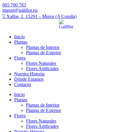
665 700 783
import@galiflor.eu
Xalfas, 1. 15291 – Muros (A Coruña)
Inicio
Plantas
Plantas de Interior
Plantas de Exterior
Flores
Flores Naturales
Flores Artificiales
Nuestra Historia
Dónde Estamos
Contacto
Inicio
Plantas
Plantas de Interior
Plantas de Exterior
Flores
Flores Naturales
Flores Artificiales
Nuestra Historia