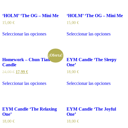
‘HOLM’ ‘The OG – Mini Me
‘HOLM’ ‘The OG – Mini Me
15,00
€
15,00
€
Seleccionar las opciones
Seleccionar las opciones
¡Oferta!
Homework – Chun Tian
EYM Candle ‘The Sleepy
Candle
One’
24,00
€
17,99
€
18,00
€
Seleccionar las opciones
Seleccionar las opciones
EYM Candle ‘The Relaxing
EYM Candle ‘The Joyful
One’
One’
18,00
€
18,00
€