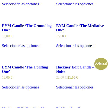
Seleccionar las opciones
Seleccionar las opciones
EYM Candle ‘The Grounding
EYM Candle ‘The Mediative
One’
One’
18,00
€
18,00
€
Seleccionar las opciones
Seleccionar las opciones
¡Oferta!
EYM Candle ‘The Uplifting
Hackney Edit Candle – White
One’
Noise
18,00
€
22,00
€
21,00
€
Seleccionar las opciones
Seleccionar las opciones