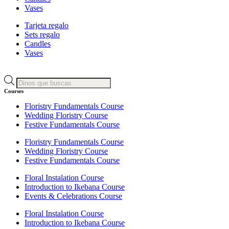
Vases
Tarjeta regalo
Sets regalo
Candles
Vases
Búsqueda
de
Courses
productos
Floristry Fundamentals Course
Wedding Floristry Course
Festive Fundamentals Course
Floristry Fundamentals Course
Wedding Floristry Course
Festive Fundamentals Course
Floral Instalation Course
Introduction to Ikebana Course
Events & Celebrations Course
Floral Instalation Course
Introduction to Ikebana Course