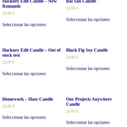
Hackney Edit Candle – New
Bai San Candle
Romantic
22,00
€
22,00
€
Seleccionar las opciones
Seleccionar las opciones
Hackney Edit Candle – Out of
Black Fig Soy Candle
stock test
24,00
€
22,00
€
Seleccionar las opciones
Seleccionar las opciones
Homework – Haze Candle
Our Projects Anywhere
Candle
24,00
€
26,00
€
Seleccionar las opciones
Seleccionar las opciones