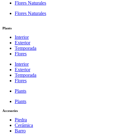
Flores Naturales
Flores Naturales
Plants
Interior
Exterior
Temporada
Flores
Interior
Exterior
Temporada
Flores
Plants
Plants
Accesories
Piedra
Cerámica
Barro