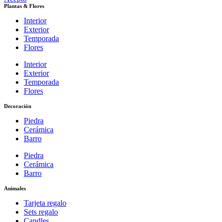
Plantas & Flores
Interior
Exterior
Temporada
Flores
Interior
Exterior
Temporada
Flores
Decoración
Piedra
Cerámica
Barro
Piedra
Cerámica
Barro
Animales
Tarjeta regalo
Sets regalo
Candles