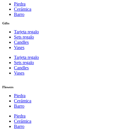
Piedra
Cerámica
Barro
Gifts
Tarjeta regalo
Sets regalo
Candles
Vases
Tarjeta regalo
Sets regalo
Candles
Vases
Flowers
Piedra
Cerámica
Barro
Piedra
Cerámica
Barro