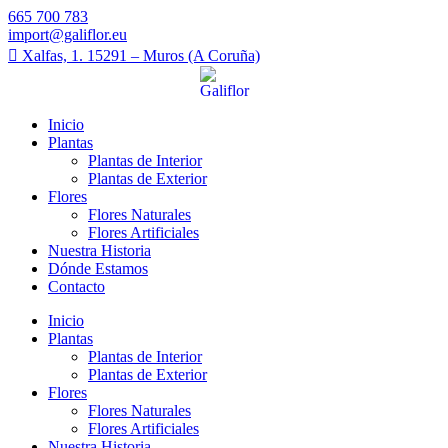
665 700 783
import@galiflor.eu
Xalfas, 1. 15291 – Muros (A Coruña)
Inicio
Plantas
Plantas de Interior
Plantas de Exterior
Flores
Flores Naturales
Flores Artificiales
Nuestra Historia
Dónde Estamos
Contacto
Inicio
Plantas
Plantas de Interior
Plantas de Exterior
Flores
Flores Naturales
Flores Artificiales
Nuestra Historia