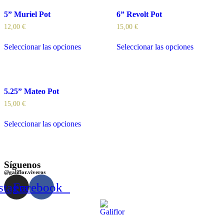
5” Muriel Pot
6” Revolt Pot
12,00
€
15,00
€
Seleccionar las opciones
Seleccionar las opciones
5.25” Mateo Pot
15,00
€
Seleccionar las opciones
Síguenos
@galiflor.viveros
stagram
Facebook