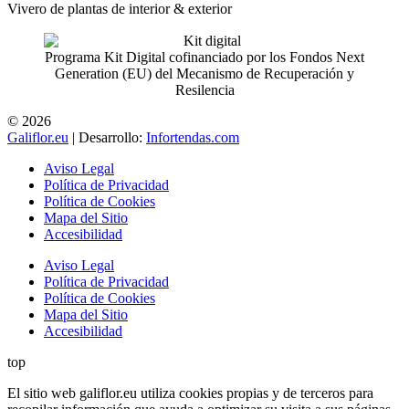
Vivero de plantas de interior & exterior
Programa Kit Digital cofinanciado por los Fondos Next
Generation (EU) del Mecanismo de Recuperación y
Resilencia
© 2026
Galiflor.eu
| Desarrollo:
Infortendas.com
Aviso Legal
Política de Privacidad
Política de Cookies
Mapa del Sitio
Accesibilidad
Aviso Legal
Política de Privacidad
Política de Cookies
Mapa del Sitio
Accesibilidad
top
El sitio web galiflor.eu utiliza cookies propias y de terceros para