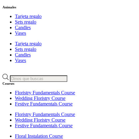
Animales
Tarjeta regalo
Sets regalo
Candles
Vases
Tarjeta regalo
Sets regalo
Candles
Vases
Búsqueda
de
Courses
productos
Floristry Fundamentals Course
Wedding Floristry Course
Festive Fundamentals Course
Floristry Fundamentals Course
Wedding Floristry Course
Festive Fundamentals Course
Floral Instalation Course