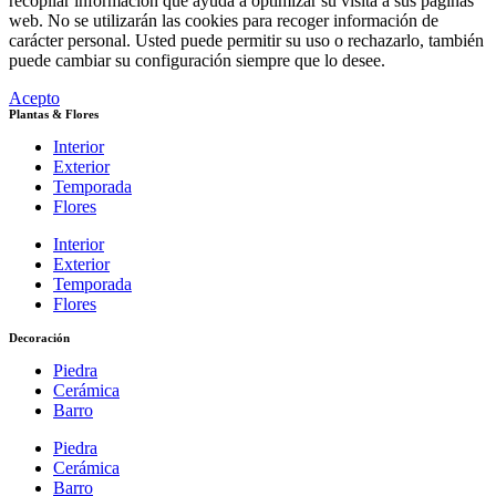
recopilar información que ayuda a optimizar su visita a sus páginas
web. No se utilizarán las cookies para recoger información de
carácter personal. Usted puede permitir su uso o rechazarlo, también
puede cambiar su configuración siempre que lo desee.
Acepto
Plantas & Flores
Interior
Exterior
Temporada
Flores
Interior
Exterior
Temporada
Flores
Decoración
Piedra
Cerámica
Barro
Piedra
Cerámica
Barro