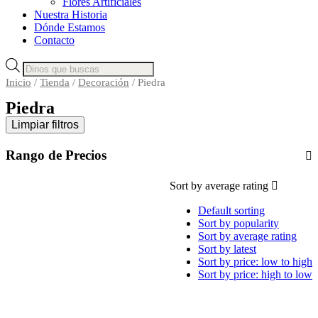
Flores Artificiales
Nuestra Historia
Dónde Estamos
Contacto
Búsqueda
de
Inicio
/
Tienda
/
Decoración
/ Piedra
productos
Piedra
Limpiar filtros
Rango de Precios
Sort by average rating
Default sorting
Sort by popularity
Sort by average rating
Sort by latest
Sort by price: low to high
Sort by price: high to low