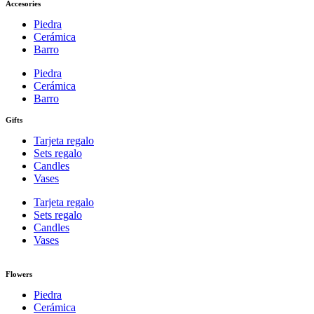
Accesories
Piedra
Cerámica
Barro
Piedra
Cerámica
Barro
Gifts
Tarjeta regalo
Sets regalo
Candles
Vases
Tarjeta regalo
Sets regalo
Candles
Vases
Flowers
Piedra
Cerámica