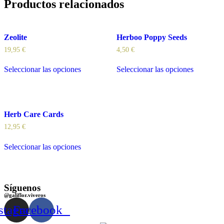
Productos relacionados
Zeolite
Herboo Poppy Seeds
19,95
€
4,50
€
Seleccionar las opciones
Seleccionar las opciones
Herb Care Cards
12,95
€
Seleccionar las opciones
Síguenos
@galiflor.viveros
stagram
Facebook