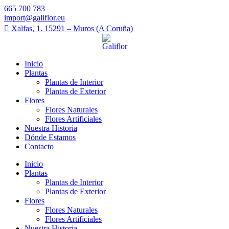
665 700 783
import@galiflor.eu
Xalfas, 1. 15291 – Muros (A Coruña)
Inicio
Plantas
Plantas de Interior
Plantas de Exterior
Flores
Flores Naturales
Flores Artificiales
Nuestra Historia
Dónde Estamos
Contacto
Inicio
Plantas
Plantas de Interior
Plantas de Exterior
Flores
Flores Naturales
Flores Artificiales
Nuestra Historia