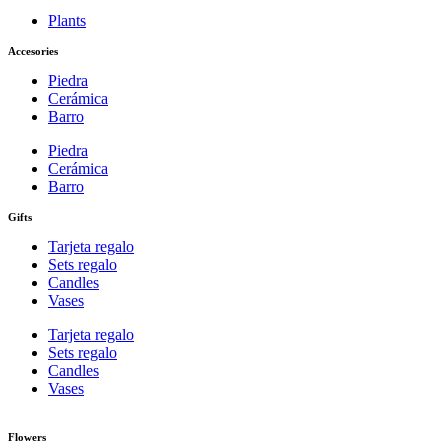
Plants
Accesories
Piedra
Cerámica
Barro
Piedra
Cerámica
Barro
Gifts
Tarjeta regalo
Sets regalo
Candles
Vases
Tarjeta regalo
Sets regalo
Candles
Vases
Flowers