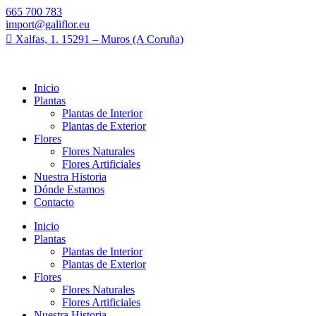
665 700 783
import@galiflor.eu
Xalfas, 1. 15291 – Muros (A Coruña)
Inicio
Plantas
Plantas de Interior
Plantas de Exterior
Flores
Flores Naturales
Flores Artificiales
Nuestra Historia
Dónde Estamos
Contacto
Inicio
Plantas
Plantas de Interior
Plantas de Exterior
Flores
Flores Naturales
Flores Artificiales
Nuestra Historia