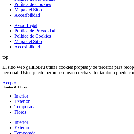
Política de Cookies
Mapa del Sitio
Accesibilidad
Aviso Legal
Política de Privacidad
Política de Cookies
Mapa del Sitio
Accesibilidad
top
El sitio web galiflor.eu utiliza cookies propias y de terceros para rec
personal. Usted puede permitir su uso o rechazarlo, también puede ca
Acepto
Plantas & Flores
Interior
Exterior
Temporada
Flores
Interior
Exterior
Temporada