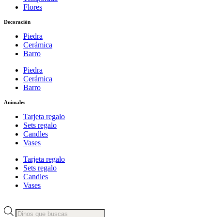
Flores
Decoración
Piedra
Cerámica
Barro
Piedra
Cerámica
Barro
Animales
Tarjeta regalo
Sets regalo
Candles
Vases
Tarjeta regalo
Sets regalo
Candles
Vases
Búsqueda