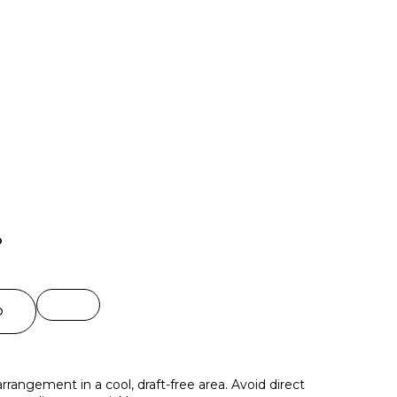
o
O
rrangement in a cool, draft-free area. Avoid direct