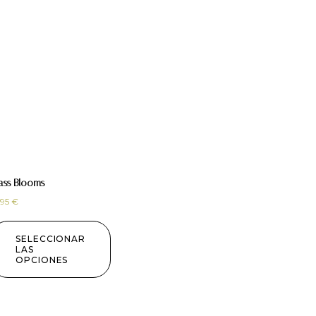
ass Blooms
,95
€
SELECCIONAR
LAS
OPCIONES