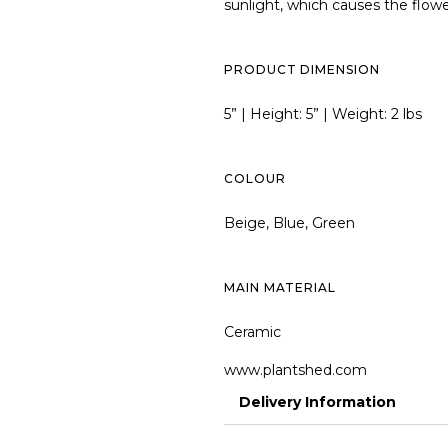
sunlight, which causes the flowe
PRODUCT DIMENSION
5” | Height: 5” | Weight: 2 lbs
COLOUR
Beige, Blue, Green
MAIN MATERIAL
Ceramic
www.plantshed.com
Delivery Information