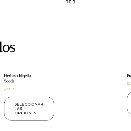
dos
Herboo Nigella
Br
Seeds
12
4,50
€
SELECCIONAR
LAS
OPCIONES