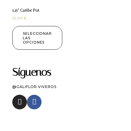
5.25” Caribe Pot
22,00
€
SELECCIONAR
LAS
OPCIONES
Síguenos
@GALIFLOR.VIVEROS