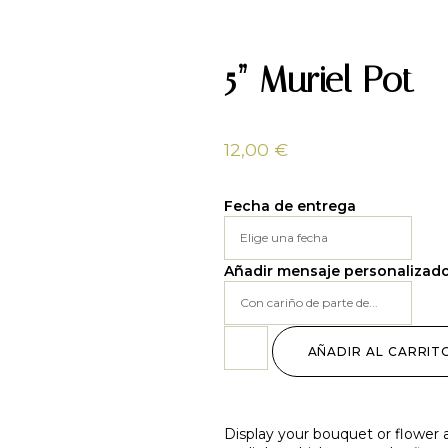
5” Muriel Pot
12,00
€
Fecha de entrega
Añadir mensaje personalizad
AÑADIR AL CARRIT
Display your bouquet or flower a