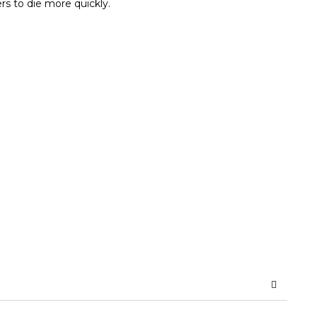
rs to die more quickly.