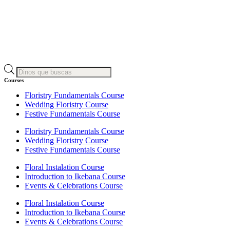
Búsqueda
de
Courses
productos
Floristry Fundamentals Course
Wedding Floristry Course
Festive Fundamentals Course
Floristry Fundamentals Course
Wedding Floristry Course
Festive Fundamentals Course
Floral Instalation Course
Introduction to Ikebana Course
Events & Celebrations Course
Floral Instalation Course
Introduction to Ikebana Course
Events & Celebrations Course