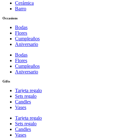
Cerámica
Barro
Occasions
Bodas
Flores
Cumpleaños
Aniversario
Bodas
Flores
Cumpleaños
Aniversario
Gifts
Tarjeta regalo
Sets regalo
Candles
Vases
Tarjeta regalo
Sets regalo
Candles
Vases