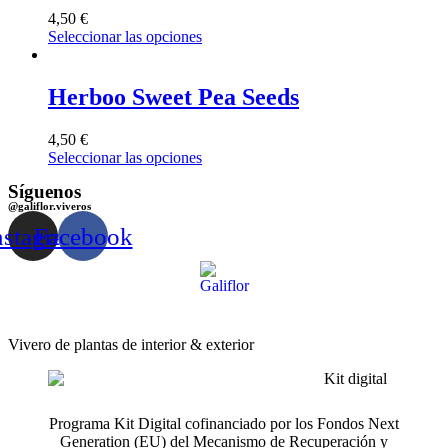
4,50
€
Seleccionar las opciones
Herboo Sweet Pea Seeds
4,50
€
Seleccionar las opciones
Síguenos
@galiflor.viveros
nstagram
Facebook
Vivero de plantas de interior & exterior
Programa Kit Digital cofinanciado por los Fondos Next
Generation (EU) del Mecanismo de Recuperación y