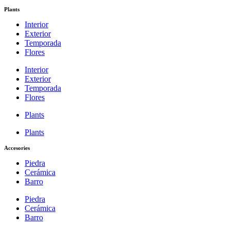
Plants
Interior
Exterior
Temporada
Flores
Interior
Exterior
Temporada
Flores
Plants
Plants
Accesories
Piedra
Cerámica
Barro
Piedra
Cerámica
Barro