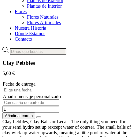
Plantas de Exterior
Plantas de Interior
Flores
Flores Naturales
Flores Artificiales
Nuestra Historia
Dónde Estamos
Contacto
Búsqueda
de
productos
Clay Pebbles
5,00
€
Fecha de entrega
Añadir mensaje personalizado
Clay
Pebbles
Añadir al carrito
cantidad
Clay Pebbles, Clay Balls or Leca – The only thing you need for
your semi hydro set up (except water of course). The small balls of
clay wick up water upwards, meaning a little pool of water at the