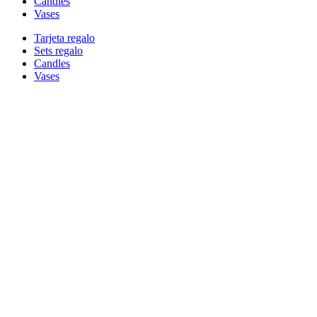
Candles
Vases
Tarjeta regalo
Sets regalo
Candles
Vases