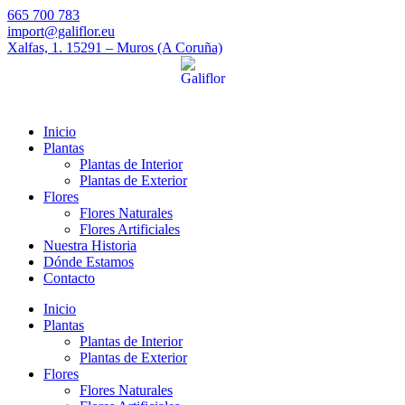
665 700 783
import@galiflor.eu
Xalfas, 1. 15291 – Muros (A Coruña)
Inicio
Plantas
Plantas de Interior
Plantas de Exterior
Flores
Flores Naturales
Flores Artificiales
Nuestra Historia
Dónde Estamos
Contacto
Inicio
Plantas
Plantas de Interior
Plantas de Exterior
Flores
Flores Naturales