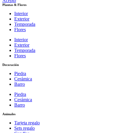
Acepto
Plantas & Flores
Interior
Exterior
Temporada
Flores
Interior
Exterior
Temporada
Flores
Decoración
Piedra
Cerámica
Barro
Piedra
Cerámica
Barro
Animales
Tarjeta regalo
Sets regalo