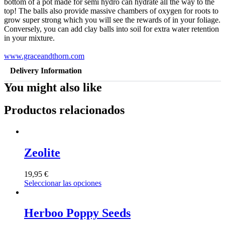
bottom of a pot made for semi hydro can hydrate all the way to the
top! The balls also provide massive chambers of oxygen for roots to
grow super strong which you will see the rewards of in your foliage.
Conversely, you can add clay balls into soil for extra water retention
in your mixture.
www.graceandthorn.com
Delivery Information
You might also like
Productos relacionados
Zeolite
19,95
€
Seleccionar las opciones
Herboo Poppy Seeds