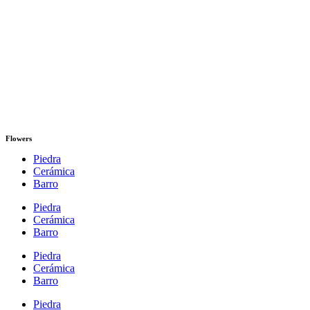
Flowers
Piedra
Cerámica
Barro
Piedra
Cerámica
Barro
Piedra
Cerámica
Barro
Piedra