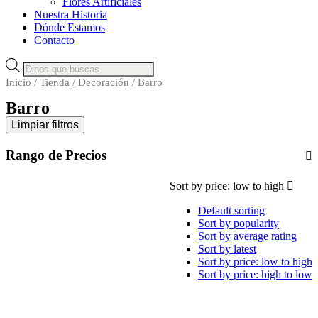
Flores Artificiales
Nuestra Historia
Dónde Estamos
Contacto
Búsqueda
de
Inicio
/
Tienda
/
Decoración
/ Barro
productos
Barro
Limpiar filtros
Rango de Precios
Sort by price: low to high
Default sorting
Sort by popularity
Sort by average rating
Sort by latest
Sort by price: low to high
Sort by price: high to low