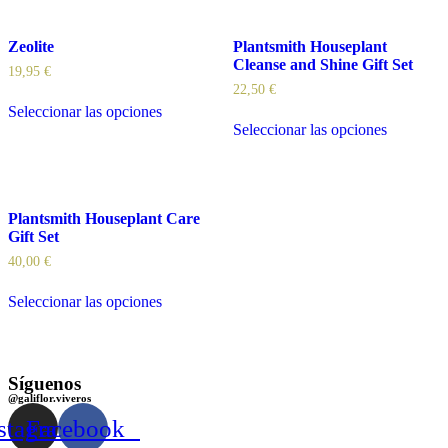
Zeolite
Plantsmith Houseplant
Cleanse and Shine Gift Set
19,95
€
22,50
€
Seleccionar las opciones
Seleccionar las opciones
Plantsmith Houseplant Care
Gift Set
40,00
€
Seleccionar las opciones
Síguenos
@galiflor.viveros
stagram
Facebook