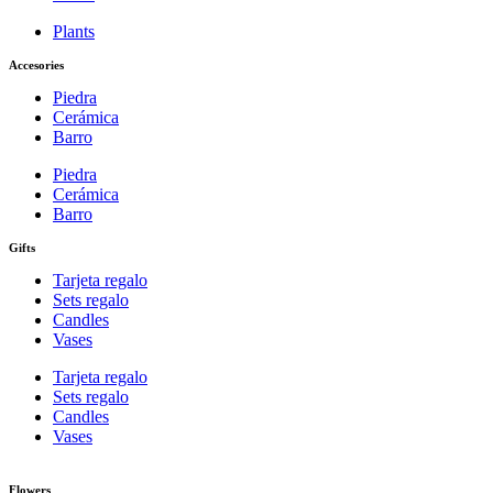
Plants
Accesories
Piedra
Cerámica
Barro
Piedra
Cerámica
Barro
Gifts
Tarjeta regalo
Sets regalo
Candles
Vases
Tarjeta regalo
Sets regalo
Candles
Vases
Flowers