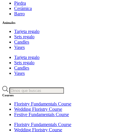
Piedra
Cerámica
Barro
Animales
Tarjeta regalo
Sets regalo
Candles
Vases
Tarjeta regalo
Sets regalo
Candles
Vases
Búsqueda
de
Courses
productos
Floristry Fundamentals Course
Wedding Floristry Course
Festive Fundamentals Course
Floristry Fundamentals Course
Wedding Floristry Course