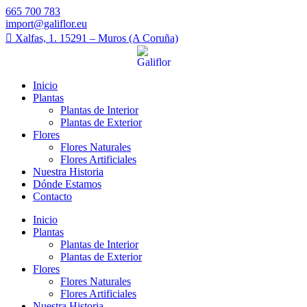
665 700 783
import@galiflor.eu
Xalfas, 1. 15291 – Muros (A Coruña)
Inicio
Plantas
Plantas de Interior
Plantas de Exterior
Flores
Flores Naturales
Flores Artificiales
Nuestra Historia
Dónde Estamos
Contacto
Inicio
Plantas
Plantas de Interior
Plantas de Exterior
Flores
Flores Naturales
Flores Artificiales
Nuestra Historia