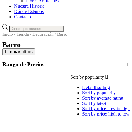
Flores Artificiales
Nuestra Historia
Dónde Estamos
Contacto
Búsqueda
de
Inicio
/
Tienda
/
Decoración
/ Barro
productos
Barro
Limpiar filtros
Rango de Precios
Sort by popularity
Default sorting
Sort by popularity
Sort by average rating
Sort by latest
Sort by price: low to high
Sort by price: high to low