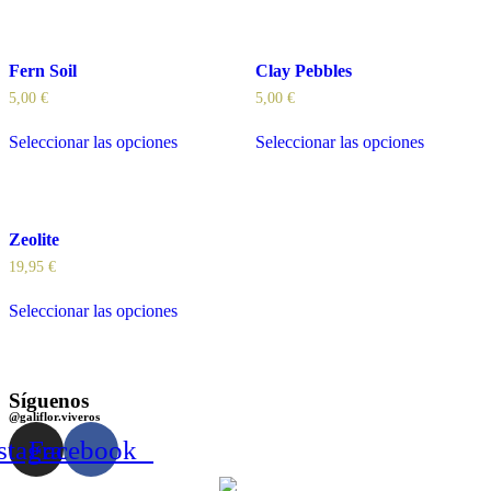
Fern Soil
Clay Pebbles
5,00
€
5,00
€
Seleccionar las opciones
Seleccionar las opciones
Zeolite
19,95
€
Seleccionar las opciones
Síguenos
@galiflor.viveros
stagram
Facebook