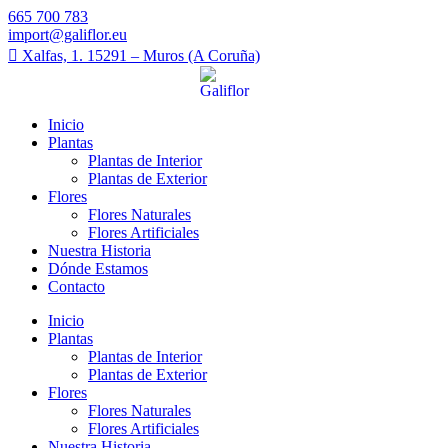
665 700 783
import@galiflor.eu
Xalfas, 1. 15291 – Muros (A Coruña)
Inicio
Plantas
Plantas de Interior
Plantas de Exterior
Flores
Flores Naturales
Flores Artificiales
Nuestra Historia
Dónde Estamos
Contacto
Inicio
Plantas
Plantas de Interior
Plantas de Exterior
Flores
Flores Naturales
Flores Artificiales
Nuestra Historia