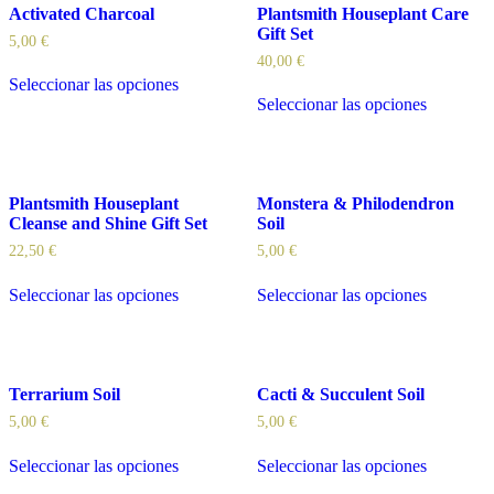
Activated Charcoal
Plantsmith Houseplant Care
Gift Set
5,00
€
40,00
€
Seleccionar las opciones
Seleccionar las opciones
Plantsmith Houseplant
Monstera & Philodendron
Cleanse and Shine Gift Set
Soil
22,50
€
5,00
€
Seleccionar las opciones
Seleccionar las opciones
Terrarium Soil
Cacti & Succulent Soil
5,00
€
5,00
€
Seleccionar las opciones
Seleccionar las opciones