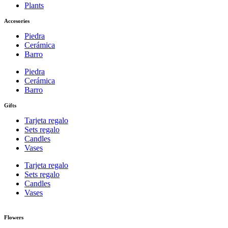
Plants
Accesories
Piedra
Cerámica
Barro
Piedra
Cerámica
Barro
Gifts
Tarjeta regalo
Sets regalo
Candles
Vases
Tarjeta regalo
Sets regalo
Candles
Vases
Flowers