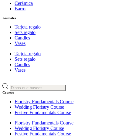
Cerámica
Barro
Animales
Tarjeta regalo
Sets regalo
Candles
Vases
Tarjeta regalo
Sets regalo
Candles
Vases
Búsqueda
de
Courses
productos
Floristry Fundamentals Course
Wedding Floristry Course
Festive Fundamentals Course
Floristry Fundamentals Course
Wedding Floristry Course
Festive Fundamentals Course