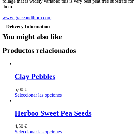
foliage that is widely variable; this is very best peat free substrate for
them.
www.graceandthorn.com
Delivery Information
You might also like
Productos relacionados
Clay Pebbles
5,00
€
Seleccionar las opciones
Herboo Sweet Pea Seeds
4,50
€
Seleccionar las opciones