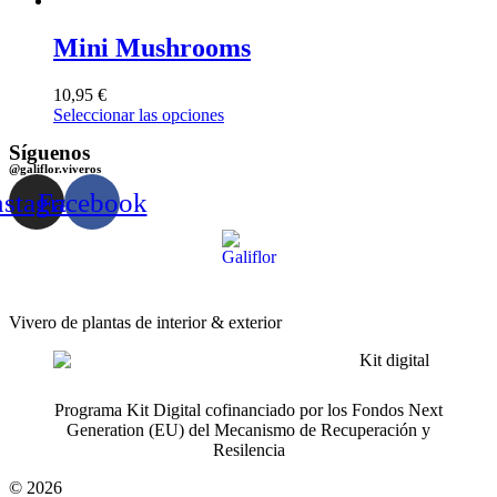
Mini Mushrooms
10,95
€
Seleccionar las opciones
Síguenos
@galiflor.viveros
nstagram
Facebook
Vivero de plantas de interior & exterior
Programa Kit Digital cofinanciado por los Fondos Next
Generation (EU) del Mecanismo de Recuperación y
Resilencia
© 2026