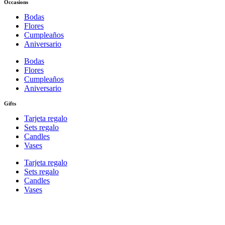
Occasions
Bodas
Flores
Cumpleaños
Aniversario
Bodas
Flores
Cumpleaños
Aniversario
Gifts
Tarjeta regalo
Sets regalo
Candles
Vases
Tarjeta regalo
Sets regalo
Candles
Vases