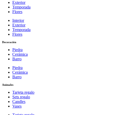
Exterior
Temporada
Flores
Interior
Exterior
Temporada
Flores
Decoración
Piedra
Cerámica
Barro
Piedra
Cerámica
Barro
Animales
Tarjeta regalo
Sets regalo
Candles
Vases
Tarjeta regalo