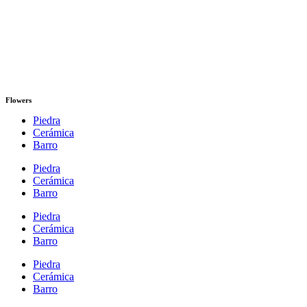
Flowers
Piedra
Cerámica
Barro
Piedra
Cerámica
Barro
Piedra
Cerámica
Barro
Piedra
Cerámica
Barro