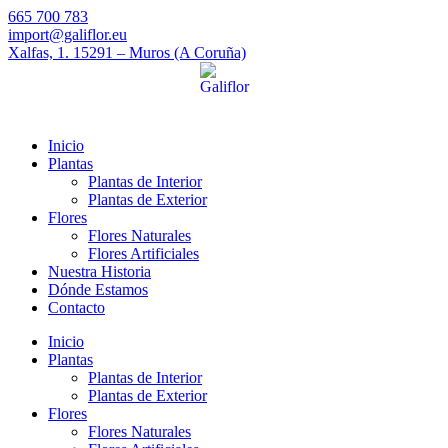
665 700 783
import@galiflor.eu
Xalfas, 1. 15291 – Muros (A Coruña)
Inicio
Plantas
Plantas de Interior
Plantas de Exterior
Flores
Flores Naturales
Flores Artificiales
Nuestra Historia
Dónde Estamos
Contacto
Inicio
Plantas
Plantas de Interior
Plantas de Exterior
Flores
Flores Naturales