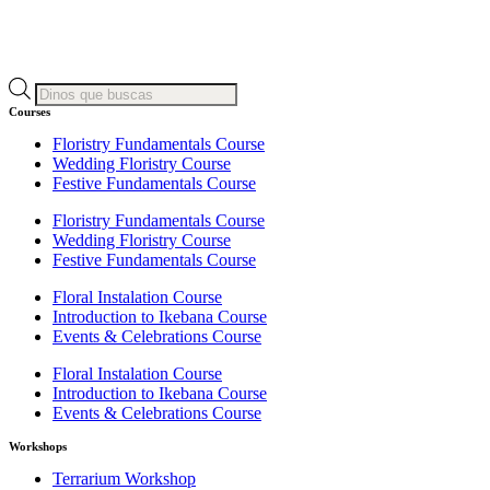
Búsqueda
de
Courses
productos
Floristry Fundamentals Course
Wedding Floristry Course
Festive Fundamentals Course
Floristry Fundamentals Course
Wedding Floristry Course
Festive Fundamentals Course
Floral Instalation Course
Introduction to Ikebana Course
Events & Celebrations Course
Floral Instalation Course
Introduction to Ikebana Course
Events & Celebrations Course
Workshops
Terrarium Workshop