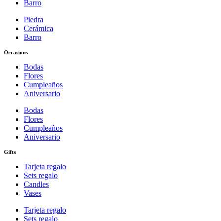
Barro
Piedra
Cerámica
Barro
Occasions
Bodas
Flores
Cumpleaños
Aniversario
Bodas
Flores
Cumpleaños
Aniversario
Gifts
Tarjeta regalo
Sets regalo
Candles
Vases
Tarjeta regalo
Sets regalo