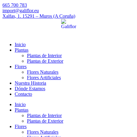
665 700 783
import@galiflor.eu
Xalfas, 1. 15291 – Muros (A Coruña)
Inicio
Plantas
Plantas de Interior
Plantas de Exterior
Flores
Flores Naturales
Flores Artificiales
Nuestra Historia
Dónde Estamos
Contacto
Inicio
Plantas
Plantas de Interior
Plantas de Exterior
Flores
Flores Naturales