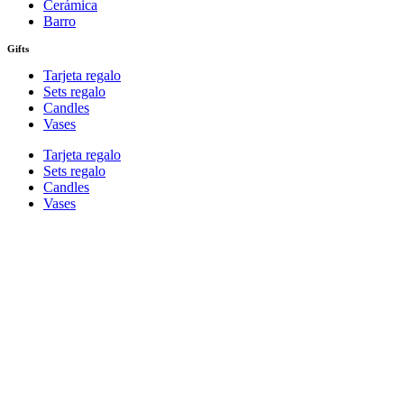
Cerámica
Barro
Gifts
Tarjeta regalo
Sets regalo
Candles
Vases
Tarjeta regalo
Sets regalo
Candles
Vases