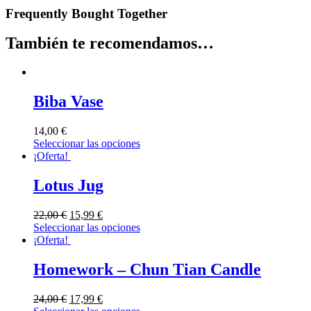
Frequently Bought Together
También te recomendamos…
Biba Vase
14,00
€
Seleccionar las opciones
¡Oferta!
Lotus Jug
22,00
€
15,99
€
Seleccionar las opciones
¡Oferta!
Homework – Chun Tian Candle
24,00
€
17,99
€