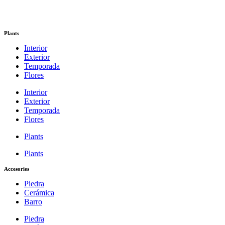
Plants
Interior
Exterior
Temporada
Flores
Interior
Exterior
Temporada
Flores
Plants
Plants
Accesories
Piedra
Cerámica
Barro
Piedra