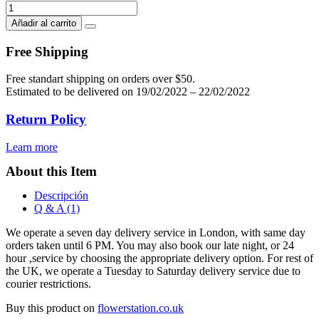
Newbury
Flower
Añadir al carrito
Arrangement
cantidad
Free Shipping
Free standart shipping on orders over $50.
Estimated to be delivered on 19/02/2022 – 22/02/2022
Return Policy
Learn more
About this Item
Descripción
Q & A (1)
We operate a seven day delivery service in London, with same day
orders taken until 6 PM. You may also book our late night, or 24
hour ,service by choosing the appropriate delivery option. For rest of
the UK, we operate a Tuesday to Saturday delivery service due to
courier restrictions.
Buy this product on
flowerstation.co.uk