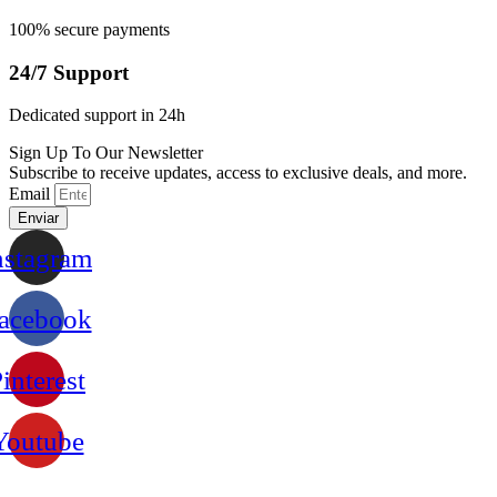
100% secure payments
24/7 Support
Dedicated support in 24h
Sign Up To Our Newsletter
Subscribe to receive updates, access to exclusive deals, and more.
Email
Enviar
nstagram
acebook
interest
Youtube