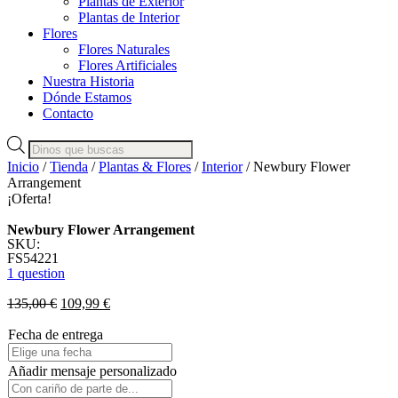
Plantas de Exterior
Plantas de Interior
Flores
Flores Naturales
Flores Artificiales
Nuestra Historia
Dónde Estamos
Contacto
Búsqueda
de
Inicio
/
Tienda
/
Plantas & Flores
/
Interior
/ Newbury Flower
productos
Arrangement
¡Oferta!
Newbury Flower Arrangement
SKU:
FS54221
1 question
135,00
€
109,99
€
Fecha de entrega
Añadir mensaje personalizado