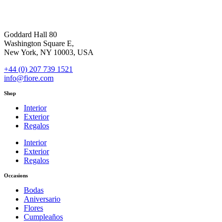
Goddard Hall 80
Washington Square E,
New York, NY 10003, USA
+44 (0) 207 739 1521
info@fiore.com
Shop
Interior
Exterior
Regalos
Interior
Exterior
Regalos
Occasions
Bodas
Aniversario
Flores
Cumpleaños