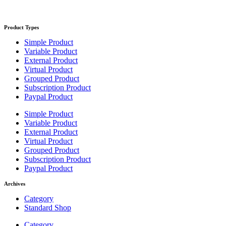
Product Types
Simple Product
Variable Product
External Product
Virtual Product
Grouped Product
Subscription Product
Paypal Product
Simple Product
Variable Product
External Product
Virtual Product
Grouped Product
Subscription Product
Paypal Product
Archives
Category
Standard Shop
Category