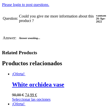
Please login to post questions.
vamtam
Could you give me more information about this
Question:
26-Apr-
product ?
2022
Answer:
Answer awaiting...
Related Products
Productos relacionados
¡Oferta!
White orchidea vase
90,00
€
74,99
€
Seleccionar las opciones
¡Oferta!