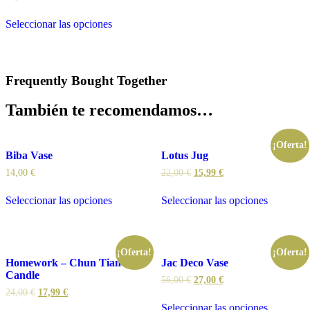
Seleccionar las opciones
Frequently Bought Together
También te recomendamos…
¡Oferta!
Biba Vase
Lotus Jug
14,00
€
22,00
€
15,99
€
Seleccionar las opciones
Seleccionar las opciones
¡Oferta!
¡Oferta!
Homework – Chun Tian
Jac Deco Vase
Candle
56,00
€
27,00
€
24,00
€
17,99
€
Seleccionar las opciones