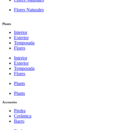
Flores Naturales
Plants
Interior
Exterior
Temporada
Flores
Interior
Exterior
Temporada
Flores
Plants
Plants
Accesories
Piedra
Cerámica
Barro