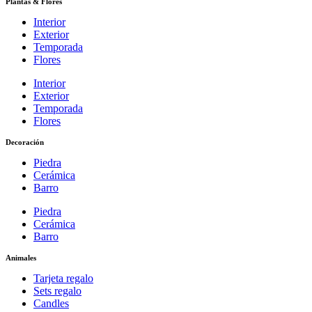
Plantas & Flores
Interior
Exterior
Temporada
Flores
Interior
Exterior
Temporada
Flores
Decoración
Piedra
Cerámica
Barro
Piedra
Cerámica
Barro
Animales
Tarjeta regalo
Sets regalo
Candles