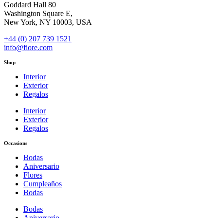
Goddard Hall 80
Washington Square E,
New York, NY 10003, USA
+44 (0) 207 739 1521
info@fiore.com
Shop
Interior
Exterior
Regalos
Interior
Exterior
Regalos
Occasions
Bodas
Aniversario
Flores
Cumpleaños
Bodas
Bodas
Aniversario