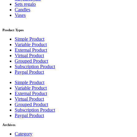
Sets regalo
Candles
Vases
Product Types
Simple Product
Variable Product
External Product
Virtual Product
Grouped Product
Subscription Product
Paypal Product
Simple Product
Variable Product
External Product
Virtual Product
Grouped Product
Subscription Product
Paypal Product
Archives
Category