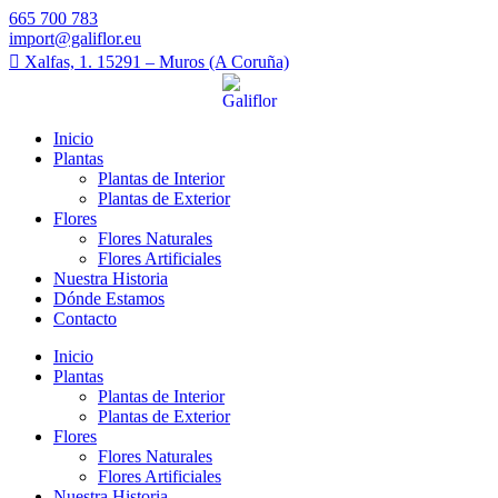
665 700 783
import@galiflor.eu
Xalfas, 1. 15291 – Muros (A Coruña)
Inicio
Plantas
Plantas de Interior
Plantas de Exterior
Flores
Flores Naturales
Flores Artificiales
Nuestra Historia
Dónde Estamos
Contacto
Inicio
Plantas
Plantas de Interior
Plantas de Exterior
Flores
Flores Naturales
Flores Artificiales
Nuestra Historia