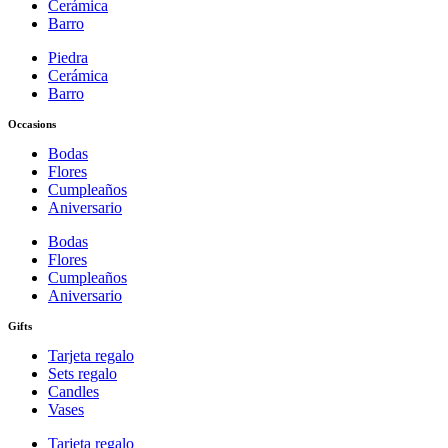
Cerámica
Barro
Piedra
Cerámica
Barro
Occasions
Bodas
Flores
Cumpleaños
Aniversario
Bodas
Flores
Cumpleaños
Aniversario
Gifts
Tarjeta regalo
Sets regalo
Candles
Vases
Tarjeta regalo