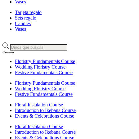
Vases
Tarjeta regalo
Sets regalo
Candles
Vases
Búsqueda
de
Courses
productos
Floristry Fundamentals Course
Wedding Floristry Course
Festive Fundamentals Course
Floristry Fundamentals Course
Wedding Floristry Course
Festive Fundamentals Course
Floral Instalation Course
Introduction to Ikebana Course
Events & Celebrations Course
Floral Instalation Course
Introduction to Ikebana Course
Events & Celebrations Course