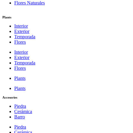
Flores Naturales
Plants
Interior
Exterior
Temporada
Flores
Interior
Exterior
Temporada
Flores
Plants
Plants
Accesories
Piedra
Cerámica
Barro
Piedra
Cerámica