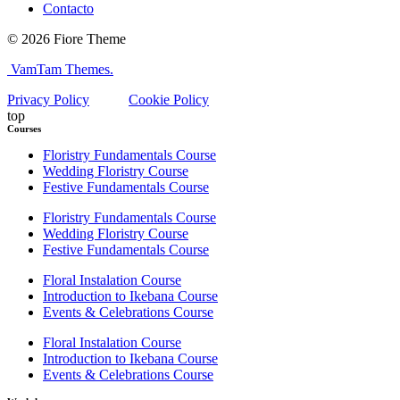
Contacto
© 2026 Fiore Theme
VamTam Themes.
Privacy Policy
Cookie Policy
top
Courses
Floristry Fundamentals Course
Wedding Floristry Course
Festive Fundamentals Course
Floristry Fundamentals Course
Wedding Floristry Course
Festive Fundamentals Course
Floral Instalation Course
Introduction to Ikebana Course
Events & Celebrations Course
Floral Instalation Course
Introduction to Ikebana Course
Events & Celebrations Course