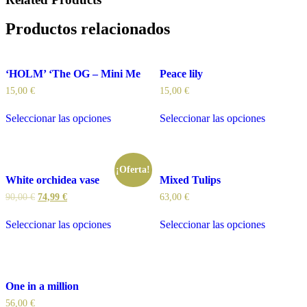
Productos relacionados
‘HOLM’ ‘The OG – Mini Me
Peace lily
15,00
€
15,00
€
Seleccionar las opciones
Seleccionar las opciones
¡Oferta!
White orchidea vase
Mixed Tulips
90,00
€
74,99
€
63,00
€
Seleccionar las opciones
Seleccionar las opciones
One in a million
56,00
€