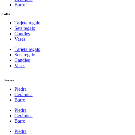
Barro
Gifts
Tarjeta regalo
Sets regalo
Candles
Vases
Tarjeta regalo
Sets regalo
Candles
Vases
Flowers
Piedra
Cerámica
Barro
Piedra
Cerámica
Barro
Piedra