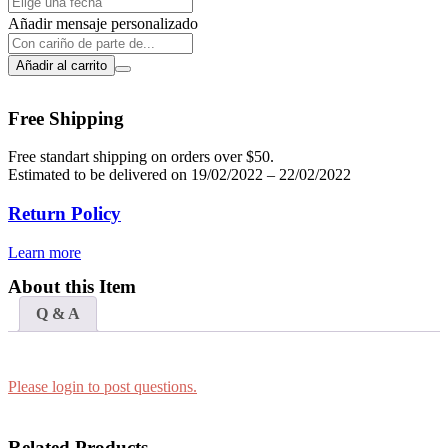
cantidad
Matt
Añadir mensaje personalizado
Stoneware
cantidad
Añadir al carrito
Free Shipping
Free standart shipping on orders over $50.
Estimated to be delivered on 19/02/2022 – 22/02/2022
Return Policy
Learn more
About this Item
Q & A
Please login to post questions.
Related Products