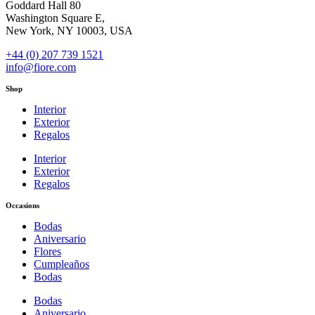
Goddard Hall 80
Washington Square E,
New York, NY 10003, USA
+44 (0) 207 739 1521
info@fiore.com
Shop
Interior
Exterior
Regalos
Interior
Exterior
Regalos
Occasions
Bodas
Aniversario
Flores
Cumpleaños
Bodas
Bodas
Aniversario