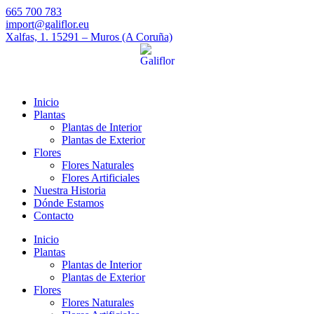
665 700 783
import@galiflor.eu
Xalfas, 1. 15291 – Muros (A Coruña)
Inicio
Plantas
Plantas de Interior
Plantas de Exterior
Flores
Flores Naturales
Flores Artificiales
Nuestra Historia
Dónde Estamos
Contacto
Inicio
Plantas
Plantas de Interior
Plantas de Exterior
Flores
Flores Naturales