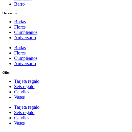
Barro
Occasions
Bodas
Flores
Cumpleaños
Aniversario
Bodas
Flores
Cumpleaños
Aniversario
Gifts
Tarjeta regalo
Sets regalo
Candles
Vases
Tarjeta regalo
Sets regalo
Candles
Vases