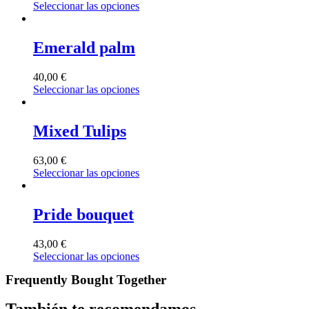
Seleccionar las opciones
Emerald palm
40,00
€
Seleccionar las opciones
Mixed Tulips
63,00
€
Seleccionar las opciones
Pride bouquet
43,00
€
Seleccionar las opciones
Frequently Bought Together
También te recomendamos…