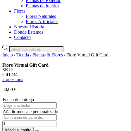
Plantas de Exterior
Plantas de Interior
Flores
Flores Naturales
Flores Artificiales
Nuestra Historia
Dónde Estamos
Contacto
Búsqueda
de
Inicio
/
Tienda
/
Plantas & Flores
/ Fiore Virtual Gift Card
productos
Fiore Virtual Gift Card
SKU:
G41234
2 questions
50,00
€
Fecha de entrega
Añadir mensaje personalizado
Fiore
Virtual
Añadir al carrito