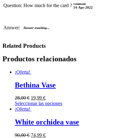
vamtam
Question:
How much for the card ?
14-Apr-2022
Answer:
Answer awaiting...
Related Products
Productos relacionados
¡Oferta!
Bethina Vase
28,00
€
19,99
€
Seleccionar las opciones
¡Oferta!
White orchidea vase
90,00
€
74,99
€