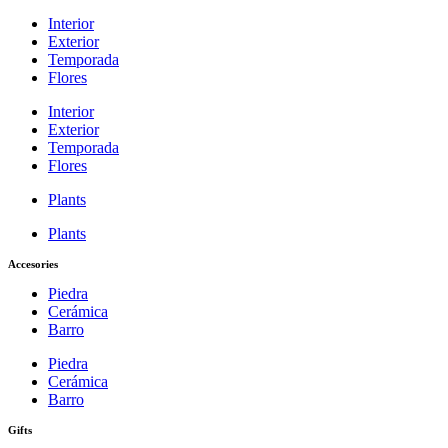
Interior
Exterior
Temporada
Flores
Interior
Exterior
Temporada
Flores
Plants
Plants
Accesories
Piedra
Cerámica
Barro
Piedra
Cerámica
Barro
Gifts