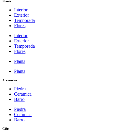
Plants
Interior
Exterior
Temporada
Flores
Interior
Exterior
Temporada
Flores
Plants
Plants
Accesories
Piedra
Cerámica
Barro
Piedra
Cerámica
Barro
Gifts