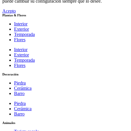
puede cambiar su configuración siempre que lo desee.
Acepto
Plantas & Flores
Interior
Exterior
Temporada
Flores
Interior
Exterior
Temporada
Flores
Decoración
Piedra
Cerámica
Barro
Piedra
Cerámica
Barro
Animales