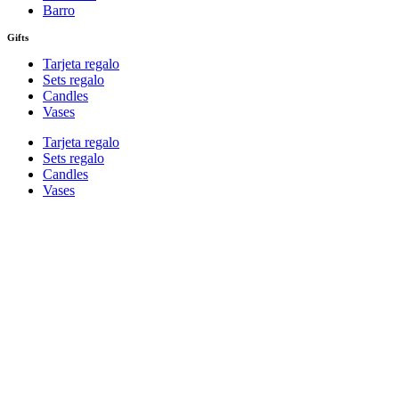
Barro
Gifts
Tarjeta regalo
Sets regalo
Candles
Vases
Tarjeta regalo
Sets regalo
Candles
Vases