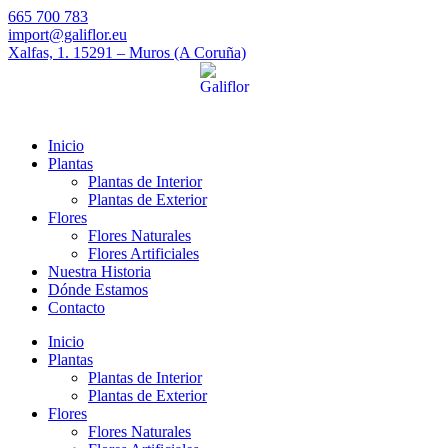
665 700 783
import@galiflor.eu
Xalfas, 1. 15291 – Muros (A Coruña)
Inicio
Plantas
Plantas de Interior
Plantas de Exterior
Flores
Flores Naturales
Flores Artificiales
Nuestra Historia
Dónde Estamos
Contacto
Inicio
Plantas
Plantas de Interior
Plantas de Exterior
Flores
Flores Naturales