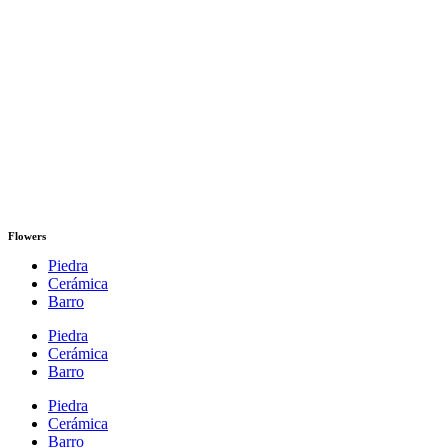
Flowers
Piedra
Cerámica
Barro
Piedra
Cerámica
Barro
Piedra
Cerámica
Barro