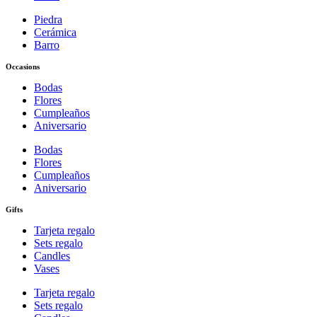
Piedra
Cerámica
Barro
Occasions
Bodas
Flores
Cumpleaños
Aniversario
Bodas
Flores
Cumpleaños
Aniversario
Gifts
Tarjeta regalo
Sets regalo
Candles
Vases
Tarjeta regalo
Sets regalo