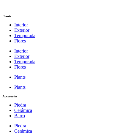
Plants
Interior
Exterior
Temporada
Flores
Interior
Exterior
Temporada
Flores
Plants
Plants
Accesories
Piedra
Cerámica
Barro
Piedra
Cerámica