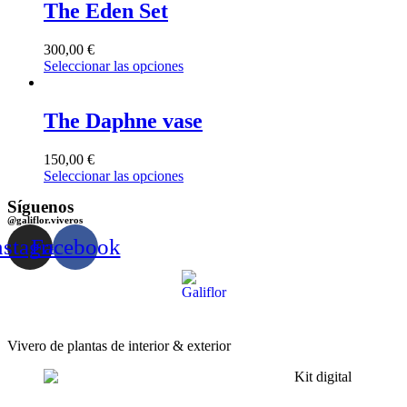
The Eden Set
300,00
€
Seleccionar las opciones
The Daphne vase
150,00
€
Seleccionar las opciones
Síguenos
@galiflor.viveros
nstagram
Facebook
Vivero de plantas de interior & exterior