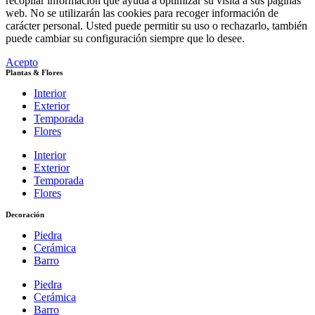
recopilar información que ayuda a optimizar su visita a sus páginas
web. No se utilizarán las cookies para recoger información de
carácter personal. Usted puede permitir su uso o rechazarlo, también
puede cambiar su configuración siempre que lo desee.
Acepto
Plantas & Flores
Interior
Exterior
Temporada
Flores
Interior
Exterior
Temporada
Flores
Decoración
Piedra
Cerámica
Barro
Piedra
Cerámica
Barro