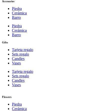
Accesories
Piedra
Cerámica
Barro
Piedra
Cerámica
Barro
Gifts
Tarjeta regalo
Sets regalo
Candles
Vases
Tarjeta regalo
Sets regalo
Candles
Vases
Flowers
Piedra
Cerámica