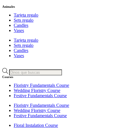
Animales
Tarjeta regalo
Sets regalo
Candles
Vases
Tarjeta regalo
Sets regalo
Candles
Vases
Búsqueda
de
Courses
productos
Floristry Fundamentals Course
Wedding Floristry Course
Festive Fundamentals Course
Floristry Fundamentals Course
Wedding Floristry Course
Festive Fundamentals Course
Floral Instalation Course