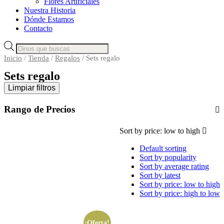
Flores Artificiales
Nuestra Historia
Dónde Estamos
Contacto
Búsqueda
de
Inicio
/
Tienda
/
Regalos
/ Sets regalo
productos
Sets regalo
Limpiar filtros
Rango de Precios
Sort by price: low to high
Default sorting
Sort by popularity
Sort by average rating
Sort by latest
Sort by price: low to high
Sort by price: high to low
¡Oferta!