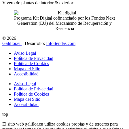
Vivero de plantas de interior & exterior
Programa Kit Digital cofinanciado por los Fondos Next
Generation (EU) del Mecanismo de Recuperación y
Resilencia
© 2026
Galiflor.eu
| Desarrollo:
Infortendas.com
Aviso Legal
Política de Privacidad
Política de Cookies
Mapa del Sitio
Accesibilidad
Aviso Legal
Política de Privacidad
Política de Cookies
Mapa del Sitio
Accesibilidad
top
El sitio web galiflor.eu utiliza cookies propias y de terceros para