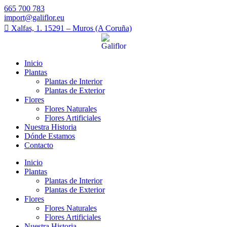
665 700 783
import@galiflor.eu
Xalfas, 1. 15291 – Muros (A Coruña)
Inicio
Plantas
Plantas de Interior
Plantas de Exterior
Flores
Flores Naturales
Flores Artificiales
Nuestra Historia
Dónde Estamos
Contacto
Inicio
Plantas
Plantas de Interior
Plantas de Exterior
Flores
Flores Naturales
Flores Artificiales
Nuestra Historia