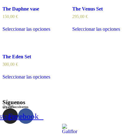
The Daphne vase
The Venus Set
150,00
€
295,00
€
Seleccionar las opciones
Seleccionar las opciones
The Eden Set
300,00
€
Seleccionar las opciones
Síguenos
@galiflor.viveros
stagram
Facebook